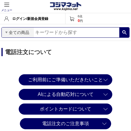
メニュー
0
点
ログイン/新規会員登録
0
円
全ての商品
電話注文について
ご利用前にご準備いただきたいこと
AIによる自動応対について
ポイントカードについて
電話注文のご注意事項