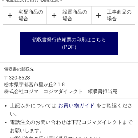
宅配商品の
設置商品の
工事商品の
場合
場合
場合
領収書発行依頼票の印刷はこちら
（PDF）
領収書の郵送先
〒320-8528
栃木県宇都宮市星が丘2-1-8
株式会社コジマ コジマダイレクト 領収書担当宛
上記以外については
お買い物ガイド
をご確認くださ
い。
電話注文のお問い合わせは下記コジマダイレクトまで
お願いします。