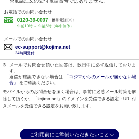
※電話注文の受付電話番号ではありません。
お電話でのお問い合わせ
0120-39-0007
携帯電話OK！
午前10時 ～ 午後6時（年中無休）
メールでのお問い合わせ
ec-support@kojima.net
24時間受付
メールでお問合せ頂いた回答は、数日中に必ず返信しておりま
す。
返信が確認できない場合は
「コジマからのメールが届かない場
合」
をご確認ください。
モバイルからのお問合せを頂く場合は、事前に迷惑メール対策を解
除して頂くか、「kojima.net」のドメインを受信できる設定・URL付
きメールを受信できる設定をお願い致します。
ご利用前にご準備いただきたいこと