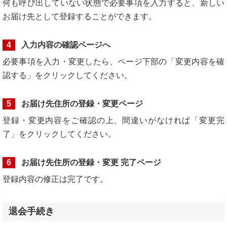
何も呼び出していない状態で必要事項を入力すると、新しい
お届け先として登録することができます。
4
入力内容の確認ページへ
必要事項を入力・変更したら、ページ下部の「変更内容を確
認する」をクリックしてください。
5
お届け先住所の登録・変更ページ
登録・変更内容をご確認の上、間違いがなければ「変更完
了」をクリックしてください。
6
お届け先住所の登録・変更 完了ページ
登録内容の修正は完了です。
退会手続き