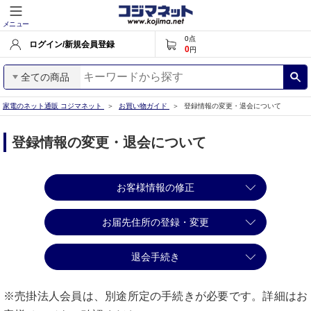
メニュー
0
点
ログイン/新規会員登録
0
円
全ての商品
家電のネット通販 コジマネット
お買い物ガイド
登録情報の変更・退会について
登録情報の変更・退会について
お客様情報の修正
お届先住所の登録・変更
退会手続き
※売掛法人会員は、別途所定の手続きが必要です。詳細はお