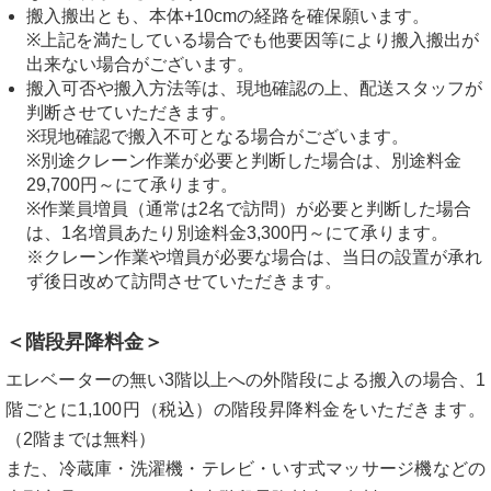
搬入搬出とも、本体+10cmの経路を確保願います。
※上記を満たしている場合でも他要因等により搬入搬出が
出来ない場合がございます。
搬入可否や搬入方法等は、現地確認の上、配送スタッフが
判断させていただきます。
※現地確認で搬入不可となる場合がございます。
※別途クレーン作業が必要と判断した場合は、別途料金
29,700円～にて承ります。
※作業員増員（通常は2名で訪問）が必要と判断した場合
は、1名増員あたり別途料金3,300円～にて承ります。
※クレーン作業や増員が必要な場合は、当日の設置が承れ
ず後日改めて訪問させていただきます。
＜階段昇降料金＞
エレベーターの無い3階以上への外階段による搬入の場合、1
階ごとに1,100円（税込）の階段昇降料金をいただきます。
（2階までは無料）
また、冷蔵庫・洗濯機・テレビ・いす式マッサージ機などの