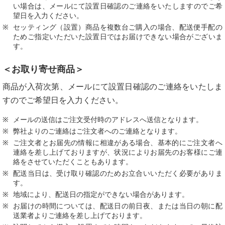
い場合は、メールにて設置日確認のご連絡をいたしますのでご希
望日を入力ください。
セッティング（設置）商品を複数台ご購入の場合、配送便手配の
ためご指定いただいた設置日ではお届けできない場合がございま
す。
＜お取り寄せ商品＞
商品が入荷次第、メールにて設置日確認のご連絡をいたしま
すのでご希望日を入力ください。
メールの送信はご注文受付時のアドレスへ送信となります。
弊社よりのご連絡はご注文者へのご連絡となります。
ご注文者とお届先の情報に相違がある場合、基本的にご注文者へ
連絡を差し上げておりますが、状況によりお届先のお客様にご連
絡をさせていただくこともあります。
配送当日は、受け取り確認のためお立合いいただく必要がありま
す。
地域により、配送日の指定ができない場合があります。
お届けの時間については、配送日の前日夜、または当日の朝に配
送業者よりご連絡を差し上げております。