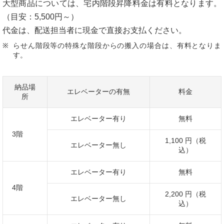
大型商品については、宅内階段昇降料金は有料となります。
（目安：5,500円～）
代金は、配送担当者に現金で直接お支払ください。
らせん階段等の特殊な階段からの搬入の場合は、有料となりま
す。
納品場
エレベーターの有無
料金
所
エレベーター有り
無料
3階
1,100 円（税
エレベーター無し
込）
エレベーター有り
無料
4階
2,200 円（税
エレベーター無し
込）