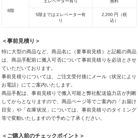
エレベーター有り
無料
8階
5階まではエレベーター有
2,200 円（税
り
込）
＜事前見積り＞
特に大型の商品など、商品名に（要事前見積）と記載の商品
は、商品手配前に搬入可否について事前見積りを必須とさせ
ていただいております。
事前見積りについては、ご注文受付後にメール（状況により
お電話）にてご案内いたします。
商品手配は、事前見積りで搬入可能と弊社配送協力店が判断
してからとなりますので、商品ページ等でご案内の「お届け
目安」や「在庫状況」については、事前見積りのタイミング
等で変動いたしますので予めご了承ください。
＜ご購入前のチェックポイント＞