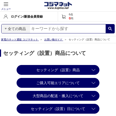
メニュー
0
点
ログイン/新規会員登録
0
円
全ての商品
家電のネット通販 コジマネット
お買い物ガイド
セッティング（設置）商品について
セッティング（設置）商品について
セッティング（設置）商品
ご購入可能エリアについて
大型商品の配送・搬入について
セッティング（設置）日について