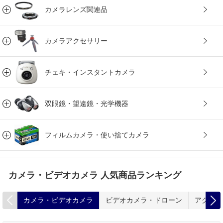
カメラレンズ関連品
カメラアクセサリー
チェキ・インスタントカメラ
双眼鏡・望遠鏡・光学機器
フィルムカメラ・使い捨てカメラ
カメラ・ビデオカメラ 人気商品ランキング
カメラ・ビデオカメラ
ビデオカメラ・ドローン
アクショ