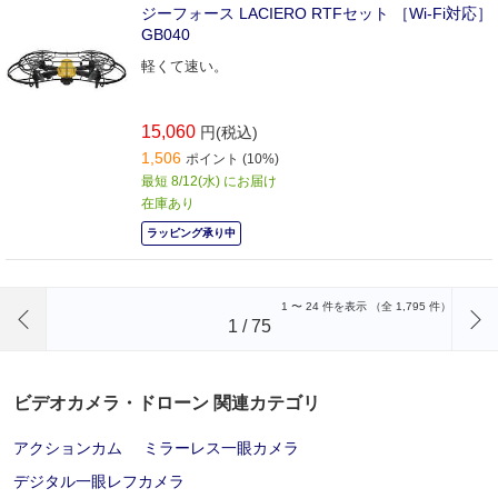
ジーフォース LACIERO RTFセット ［Wi-Fi対応］
GB040
軽くて速い。
15,060
円(税込)
1,506
ポイント (10%)
最短 8/12(水) にお届け
在庫あり
ラッピング承り中
前のページへ
1
〜
24
件を表示 （全
1,795
件）
1
/
75
ビデオカメラ・ドローン 関連カテゴリ
アクションカム
ミラーレス一眼カメラ
デジタル一眼レフカメラ