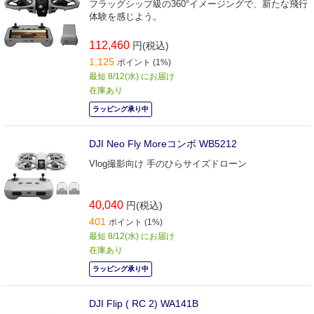
フラッグシップ級の360°イメージングで、新たな飛行
体験を感じよう。
112,460
円(税込)
1,125
ポイント (1%)
最短 8/12(水) にお届け
在庫あり
ラッピング承り中
DJI Neo Fly Moreコンボ WB5212
Vlog撮影向け 手のひらサイズドローン
40,040
円(税込)
401
ポイント (1%)
最短 8/12(水) にお届け
在庫あり
ラッピング承り中
DJI Flip ( RC 2) WA141B