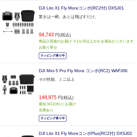
DJI Lito X1 Fly Moreコンボ(RC2付) DXSJ01
驚きは一瞬。あとは飛ばすだけ。
94,743
円(税込)
商品入荷後のお届け ※1か月以上かかる場合がございます
お取り寄せ
ラッピング承り中
DJI Mini 5 Pro Fly More コンボ(RC2) WAPJ06
その性能、ミニ以上
148,975
円(税込)
最短 8/12(水) にお届け
在庫あり
ラッピング承り中
DJI Lito X1 Fly MoreコンボPlus(RC2付) DXSJ02