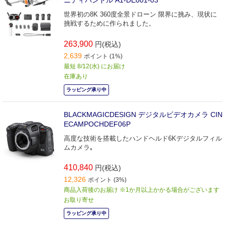
世界初の8K 360度全景ドローン 限界に挑み、現状に
挑戦するために作られました。
263,900
円(税込)
2,639
ポイント (1%)
最短 8/12(水) にお届け
在庫あり
ラッピング承り中
BLACKMAGICDESIGN デジタルビデオカメラ CIN
ECAMPOCHDEF06P
高度な技術を搭載したハンドヘルド6Kデジタルフィル
ムカメラ｡
410,840
円(税込)
12,326
ポイント (3%)
商品入荷後のお届け ※1か月以上かかる場合がございます
お取り寄せ
ラッピング承り中