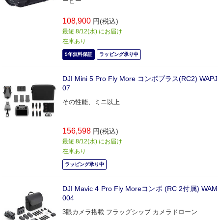
ービー
108,900
円(税込)
最短 8/12(水) にお届け
在庫あり
5年無料保証
ラッピング承り中
DJI Mini 5 Pro Fly More コンボプラス(RC2) WAPJ
07
その性能、ミニ以上
156,598
円(税込)
最短 8/12(水) にお届け
在庫あり
ラッピング承り中
DJI Mavic 4 Pro Fly Moreコンボ (RC 2付属) WAM
004
3眼カメラ搭載 フラッグシップ カメラドローン