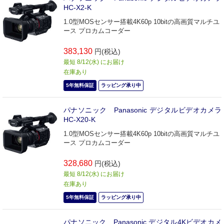
HC-X2-K
1.0型MOSセンサー搭載4K60p 10bitの高画質マルチユ
ース プロカムコーダー
383,130
円(税込)
最短 8/12(水) にお届け
在庫あり
5年無料保証
ラッピング承り中
パナソニック Panasonic デジタルビデオカメラ
HC-X20-K
1.0型MOSセンサー搭載4K60p 10bitの高画質マルチユ
ース プロカムコーダー
328,680
円(税込)
最短 8/12(水) にお届け
在庫あり
5年無料保証
ラッピング承り中
パナソニック Panasonic デジタル4Kビデオカメ