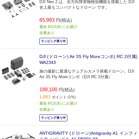
DJI Neo 2 は、全方向障害物検知機能を搭載した DJI
史上最もコンパクトなドローン です。
65,993
円(税込)
最短 8/12(水) にお届け
在庫あり
ラッピング承り中
DJI (ドローン) Air 3S Fly Moreコンボ( RC 2付属)
WA2343
旅の撮影に最適なデュアルカメラ搭載ドローン。DJI
Air 3S Fly Moreコンボ（DJI RC 2付属）
188,100
円(税込)
1,881
ポイント (1%)
最短 8/12(水) にお届け
在庫あり
ラッピング承り中
ANTIGRAVITY (ドローン)Antigravity A1 インフィ
ニティバンドル A1-DE001-03