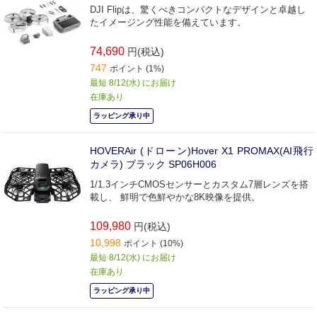
DJI Flipは、驚くべきコンパクトなデザインと卓越し
たイメージング性能を備えています。
74,690
円(税込)
747
ポイント (1%)
最短 8/12(水) にお届け
在庫あり
ラッピング承り中
HOVERAir (ドローン)Hover X1 PROMAX(AI飛行
カメラ) ブラック SP06H006
1/1.3インチCMOSセンサーとカスタム7層レンズを搭
載し、 鮮明で色鮮やかな8K映像を提供。
109,980
円(税込)
10,998
ポイント (10%)
最短 8/12(水) にお届け
在庫あり
ラッピング承り中