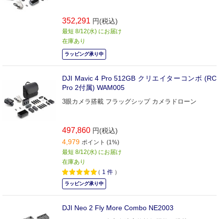
352,291
円(税込)
最短 8/12(水) にお届け
在庫あり
ラッピング承り中
DJI Mavic 4 Pro 512GB クリエイターコンボ (RC
Pro 2付属) WAM005
3眼カメラ搭載 フラッグシップ カメラドローン
497,860
円(税込)
4,979
ポイント (1%)
最短 8/12(水) にお届け
在庫あり
（
1
件
）
ラッピング承り中
DJI Neo 2 Fly More Combo NE2003