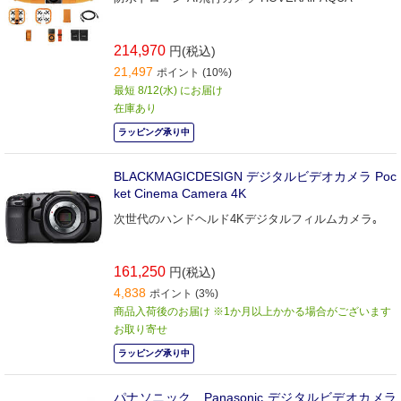
214,970
円(税込)
21,497
ポイント (10%)
最短 8/12(水) にお届け
在庫あり
ラッピング承り中
BLACKMAGICDESIGN デジタルビデオカメラ Poc
ket Cinema Camera 4K
次世代のハンドヘルド4Kデジタルフィルムカメラ｡
161,250
円(税込)
4,838
ポイント (3%)
商品入荷後のお届け ※1か月以上かかる場合がございます
お取り寄せ
ラッピング承り中
パナソニック Panasonic デジタルビデオカメラ