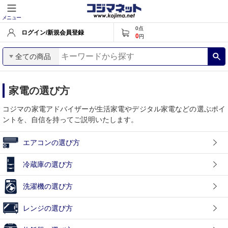
メニュー
0
点
ログイン/新規会員登録
0
円
全ての商品
家電の選び方
コジマの家電アドバイザーが生活家電やデジタル家電などの選ぶポイ
ントを、自信を持ってご説明いたします。
エアコンの選び方
冷蔵庫の選び方
洗濯機の選び方
レンジの選び方