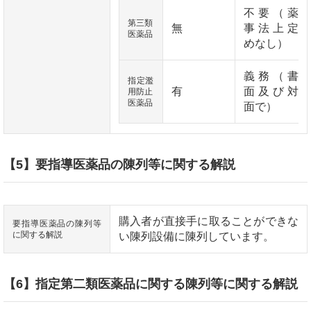
不要（薬
第三類
無
事法上定
医薬品
めなし）
義務（書
指定濫
有
面及び対
用防止
医薬品
面で）
【5】要指導医薬品の陳列等に関する解説
購入者が直接手に取ることができな
要指導医薬品の陳列等
に関する解説
い陳列設備に陳列しています。
【6】指定第二類医薬品に関する陳列等に関する解説