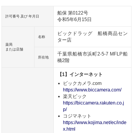
船保 第0122号
許可番号 及び 年月日
令和5年6月15日
ビックドラッグ 船橋商品セン
名称
ター店
薬局
または店舗
千葉県船橋市浜町2-5-7 MFLP船
所在地
橋2階
【1】インターネット
ビックカメラ.com
https://www.biccamera.com/
楽天ビック
https://biccamera.rakuten.co.j
p/
コジマネット
https://www.kojima.net/ec/inde
x.html