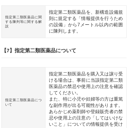
指定第二類医薬品を、新構造設備規
指定第二類医薬品に関
則に規定する「情報提供を行うため
する陳列等に関する解
の設備」から7メートル以内の範囲
説
に陳列します。
【7】指定第二類医薬品について
指定第二類医薬品を購入又は譲り受
ける場合は、事前に当該指定第二類
医薬品の禁忌や使用上の注意を確認
してください。
また、特に小児や妊婦等の方は重篤
指定第二類医薬品につ
いて
な副作用が出る可能性があります。
あらかじめ薬剤師や登録販売者の禁
忌や使用上の注意の「してはいけな
いこと」についての情報提供を受け