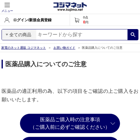
メニュー
0
点
ログイン/新規会員登録
0
円
全ての商品
家電のネット通販 コジマネット
お買い物ガイド
医薬品購入についてのご注意
医薬品購入についてのご注意
医薬品の適正利用の為、以下の項目をご確認の上ご購入をお
願いいたします。
医薬品ご購入時の注意事項
（ご購入前に必ずご確認ください）