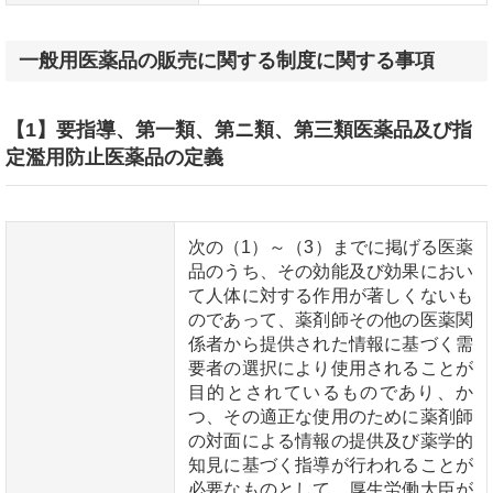
一般用医薬品の販売に関する制度に関する事項
【1】要指導、第一類、第ニ類、第三類医薬品及び指
定濫用防止医薬品の定義
次の（1）～（3）までに掲げる医薬
品のうち、その効能及び効果におい
て人体に対する作用が著しくないも
のであって、薬剤師その他の医薬関
係者から提供された情報に基づく需
要者の選択により使用されることが
目的とされているものであり、か
つ、その適正な使用のために薬剤師
の対面による情報の提供及び薬学的
知見に基づく指導が行われることが
必要なものとして、厚生労働大臣が