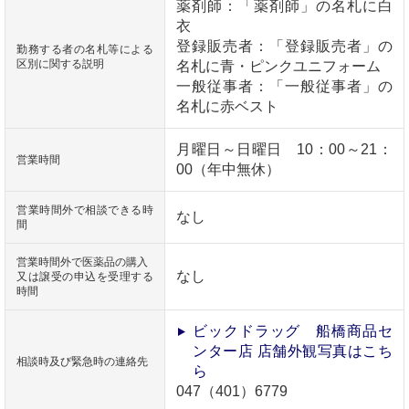
薬剤師：「薬剤師」の名札に白
衣
登録販売者：「登録販売者」の
勤務する者の名札等による
区別に関する説明
名札に青・ピンクユニフォーム
一般従事者：「一般従事者」の
名札に赤ベスト
月曜日～日曜日 10：00～21：
営業時間
00（年中無休）
営業時間外で相談できる時
なし
間
営業時間外で医薬品の購入
なし
又は譲受の申込を受理する
時間
ビックドラッグ 船橋商品セ
ンター店 店舗外観写真はこち
相談時及び緊急時の連絡先
ら
047（401）6779