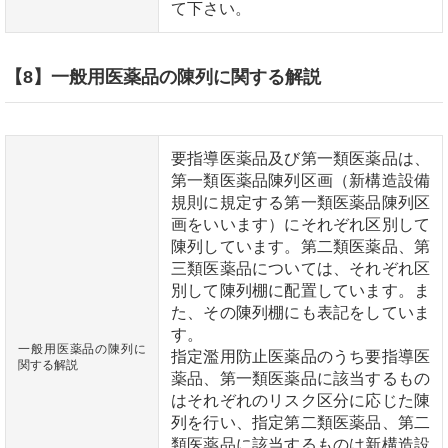
て下さい。
【8】一般用医薬品の陳列に関する解説
要指導医薬品及び第一類医薬品は、
第一類医薬品陳列区画（新構造設備
規則に規定する第一類医薬品陳列区
画をいいます）にそれぞれ区別して
陳列しています。第二類医薬品、第
三類医薬品については、それぞれ区
別して陳列棚に配置しています。ま
た、その陳列棚にも表記をしていま
す。
一般用医薬品の陳列に
指定濫用防止医薬品のうち要指導医
関する解説
薬品、第一類医薬品に該当するもの
はそれぞれのリスク区分に応じた陳
列を行い、指定第二類医薬品、第二
類医薬品に該当するものは新構造設