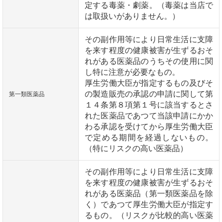
定する毒薬・劇薬。（毒薬は当店で
は取扱いがありません。）
その副作用等により日常生活に支障
を来す程度の健康被害が生ずるおそ
れがある医薬品のうちその使用に関
し特に注意が必要なもの。
厚生労働大臣が指定するもの及びそ
の製造販売の承認の申請に関して第
第一類医薬品
１４条第８項第１号に該当するとさ
れた医薬品であつて当該申請にかか
わる承認を受けてから厚生労働大臣
で定める期間を経過しないもの。
（特にリスクの高い医薬品）
その副作用等により日常生活に支障
を来す程度の健康被害が生ずるおそ
れがある医薬品（第一類医薬品を除
く）であつて厚生労働大臣が指定す
るもの。（リスクが比較的高い医薬