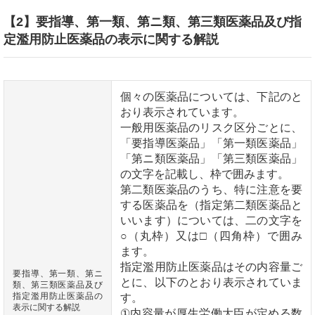
【2】要指導、第一類、第ニ類、第三類医薬品及び指
定濫用防止医薬品の表示に関する解説
個々の医薬品については、下記のと
おり表示されています。
一般用医薬品のリスク区分ごとに、
「要指導医薬品」「第一類医薬品」
「第ニ類医薬品」「第三類医薬品」
の文字を記載し、枠で囲みます。
第二類医薬品のうち、特に注意を要
する医薬品を（指定第二類医薬品と
いいます）については、二の文字を
○（丸枠）又は□（四角枠）で囲み
ます。
指定濫用防止医薬品はその内容量ご
要指導、第一類、第ニ
とに、以下のとおり表示されていま
類、第三類医薬品及び
指定濫用防止医薬品の
す。
表示に関する解説
①内容量が厚生労働大臣が定める数