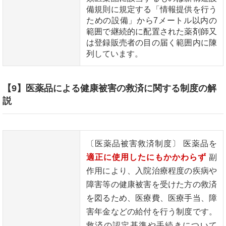
備規則に規定する「情報提供を行う
ための設備」から7メートル以内の
範囲で継続的に配置された薬剤師又
は登録販売者の目の届く範囲内に陳
列しています。
【9】医薬品による健康被害の救済に関する制度の解
説
〔医薬品被害救済制度〕 医薬品を
適正に使用したにもかかわらず
副
作用により、入院治療程度の疾病や
障害等の健康被害を受けた方の救済
を図るため、医療費、医療手当、障
害年金などの給付を行う制度です。
救済の認定基準や手続きについて