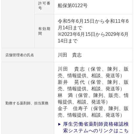
許可番
船保第0122号
号
令和5年6月15日から令和11年6
月14日まで
有効期
間
※2023年6月15日から2029年6月
14日まで
川田 貴志
店舗管理者の氏名
川田 貴志（保管、陳列、販
売、情報提供、相談、発送等）
新井 晃代（保管、陳列、販
売、情報提供、相談、発送等）
林 満（保管、陳列、販売、情
報提供、相談、発送等）
勤務する薬剤師、担当業務
金子 佳寿子（保管、陳列、販
売、情報提供、相談、発送等）
厚生労働省薬剤師資格確認検
索システムへのリンクはこち