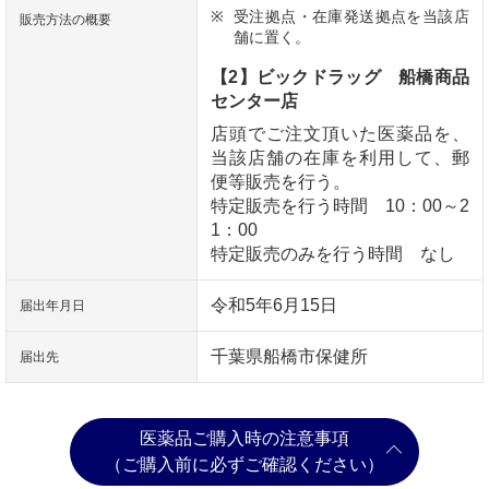
受注拠点・在庫発送拠点を当該店
販売方法の概要
舗に置く。
【2】ビックドラッグ 船橋商品
センター店
店頭でご注文頂いた医薬品を、
当該店舗の在庫を利用して、郵
便等販売を行う。
特定販売を行う時間 10：00～2
1：00
特定販売のみを行う時間 なし
令和5年6月15日
届出年月日
千葉県船橋市保健所
届出先
医薬品ご購入時の注意事項
（ご購入前に必ずご確認ください）