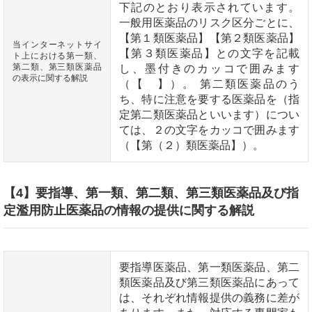
下記のとおり表示されています。
一般用医薬品のリスク区分ごとに、
【第１類医薬品】【第２類医薬品】
当インターネットサイ
【第３類医薬品】との文字を記載
ト上における第一類、
第二類、第三類医薬品
し、墨付きのカッコで囲みます
の表示に関する解説
（【 】）。 第二類医薬品のう
ち、特に注意を要する医薬品を（指
定第二類医薬品といいます）につい
ては、２の文字をカッコで囲みます
（【第（２）類医薬品】）。
【4】要指導、第一類、第二類、第三類医薬品及び指
定濫用防止医薬品の情報の提供に関する解説
要指導医薬品、第一類医薬品、第二
類医薬品及び第三類医薬品にあって
は、それぞれ情報提供の義務に差が