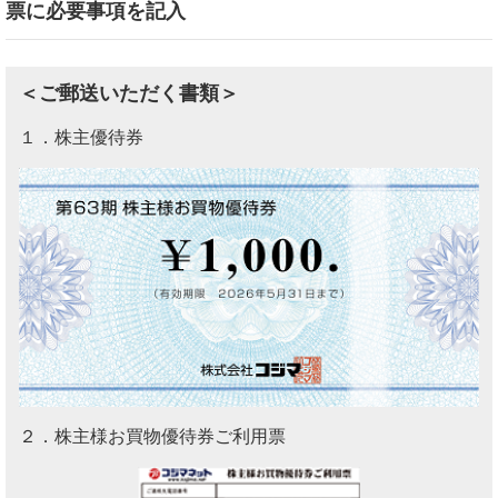
票に必要事項を記入
＜ご郵送いただく書類＞
１．株主優待券
２．株主様お買物優待券ご利用票