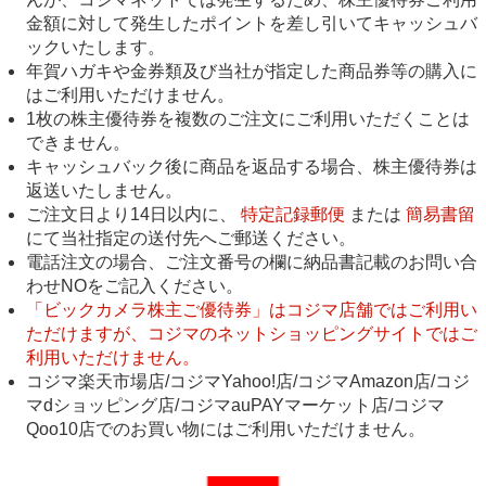
金額に対して発生したポイントを差し引いてキャッシュバ
ックいたします。
年賀ハガキや金券類及び当社が指定した商品券等の購入に
はご利用いただけません。
1枚の株主優待券を複数のご注文にご利用いただくことは
できません。
キャッシュバック後に商品を返品する場合、株主優待券は
返送いたしません。
ご注文日より14日以内に、
特定記録郵便
または
簡易書留
にて当社指定の送付先へご郵送ください。
電話注文の場合、ご注文番号の欄に納品書記載のお問い合
わせNOをご記入ください。
「ビックカメラ株主ご優待券」はコジマ店舗ではご利用い
ただけますが、コジマのネットショッピングサイトではご
利用いただけません。
コジマ楽天市場店/コジマYahoo!店/コジマAmazon店/コジ
マdショッピング店/コジマauPAYマーケット店/コジマ
Qoo10店でのお買い物にはご利用いただけません。