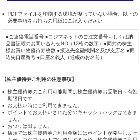
PDFファイルを印刷する環境が整っていない場合、以下の
必要事項をお持ちの用紙にご記入ください。
●ご連絡電話番号 ●コジマネットのご注文番号もしくは納
品書記載のお問い合わせNO（13桁の数字）●同封の株主
様お買い物優待券枚数 ●振込先金融機関名及び支店名 ●振
込先口座番号 ●口座名義人（通帳のお名前）
【株主優待券ご利用の注意事項】
株主優待券のご利用可能期間は株主優待券お受取日～有効
期限日です。
お支払い時にご利用できません。
ポイントでお支払いされた分のキャッシュバックはできま
せん。
おつりは出ません。
店頭では株主優待券ご利用金額にはポイントが発生しませ
んが、コジマネットでは発生するため、株主優待券ご利用