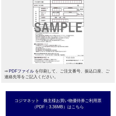
⇒
PDFファイル
を印刷して、ご注文番号、振込口座、ご
連絡先等をご記入ください。
コジマネット 株主様お買い物優待券ご利用票
（PDF：3.36MB）はこちら