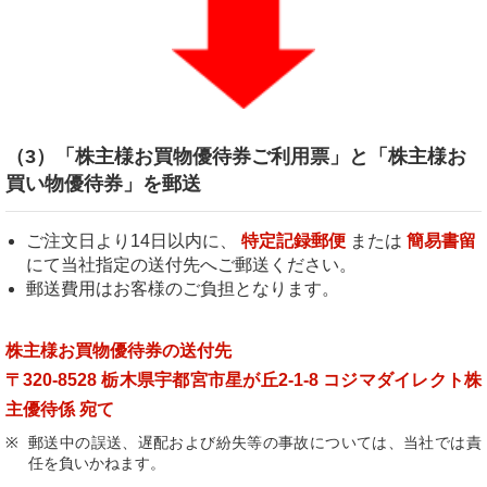
（3）「株主様お買物優待券ご利用票」と「株主様お
買い物優待券」を郵送
ご注文日より14日以内に、
特定記録郵便
または
簡易書留
にて当社指定の送付先へご郵送ください。
郵送費用はお客様のご負担となります。
株主様お買物優待券の送付先
〒320-8528 栃木県宇都宮市星が丘2-1-8 コジマダイレクト株
主優待係 宛て
郵送中の誤送、遅配および紛失等の事故については、当社では責
任を負いかねます。