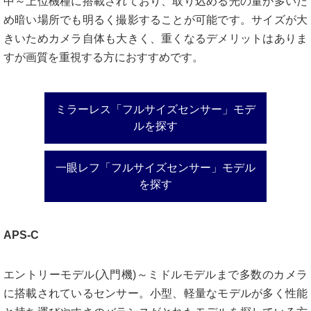
中～上位機種に搭載されており、取り込める光の量が多いた
め暗い場所でも明るく撮影することが可能です。サイズが大
きいためカメラ自体も大きく、重くなるデメリットはありま
すが画質を重視する方におすすめです。
ミラーレス「フルサイズセンサー」モデ
ルを探す
一眼レフ「フルサイズセンサー」モデル
を探す
APS-C
エントリーモデル(入門機)～ミドルモデルまで多数のカメラ
に搭載されているセンサー。小型、軽量なモデルが多く性能