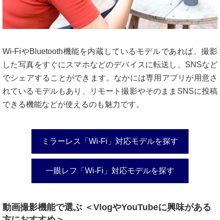
Wi-FiやBluetooth機能を内蔵しているモデルであれば、撮影
した写真をすぐにスマホなどのデバイスに転送し、SNSなど
でシェアすることができます。なかには専用アプリが用意さ
れているモデルもあり、リモート撮影やそのままSNSに投稿
できる機能などが使えるのも魅力です。
ミラーレス「Wi-Fi」対応モデルを探す
一眼レフ「Wi-Fi」対応モデルを探す
動画撮影機能で選ぶ ＜VlogやYouTubeに興味がある
方におすすめ＞