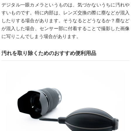
デジタル一眼カメラというものは、気づかないうちに汚れや
すいものです。特に内部は、レンズ交換の際に塵などが混入
したりする場合があります。そうなるとどうなるか？塵など
が混入した場合、センサー部に付着することで撮影した画像
に写りこんでしまう場合があります。
汚れを取り除くためのおすすめ便利用品