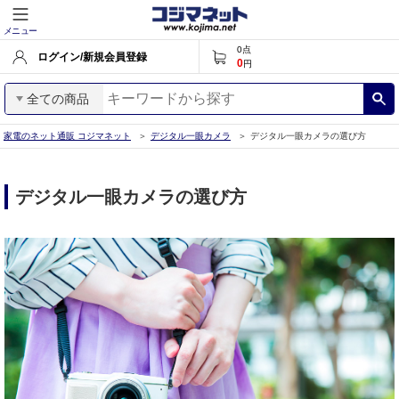
メニュー
0
点
ログイン/新規会員登録
0
円
全ての商品
家電のネット通販 コジマネット
デジタル一眼カメラ
デジタル一眼カメラの選び方
デジタル一眼カメラの選び方