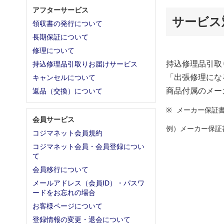
アフターサービス
サービス
領収書の発行について
長期保証について
修理について
持込修理品引取
持込修理品引取りお届けサービス
「出張修理にな
キャンセルについて
商品付属のメー
返品（交換）について
メーカー保証
会員サービス
例）メーカー保証
コジマネット会員規約
コジマネット会員・会員登録につい
て
会員移行について
メールアドレス（会員ID）・パスワ
ードをお忘れの場合
お客様ページについて
登録情報の変更・退会について