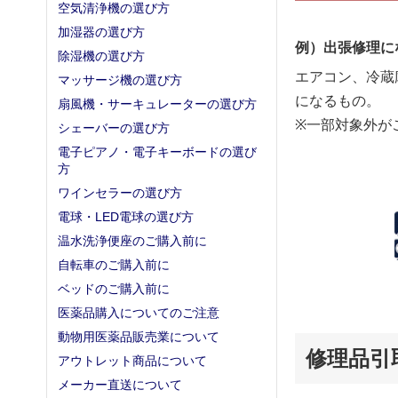
空気清浄機の選び方
加湿器の選び方
例）出張修理に
除湿機の選び方
エアコン、冷蔵
マッサージ機の選び方
になるもの。
扇風機・サーキュレーターの選び方
※一部対象外が
シェーバーの選び方
電子ピアノ・電子キーボードの選び
方
ワインセラーの選び方
電球・LED電球の選び方
温水洗浄便座のご購入前に
自転車のご購入前に
ベッドのご購入前に
医薬品購入についてのご注意
動物用医薬品販売業について
修理品引
アウトレット商品について
メーカー直送について