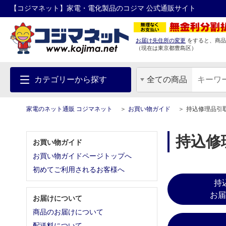
【コジマネット】家電・電化製品のコジマ 公式通販サイト
お届け先住所の変更
をすると、商品
（現在は
東京都
豊島区
）
カテゴリーから探す
全ての商品
家電のネット通販 コジマネット
お買い物ガイド
持込修理品引
持込修
お買い物ガイド
お買い物ガイドページトップへ
初めてご利用されるお客様へ
持
お届
お届けについて
商品のお届けについて
配送料について