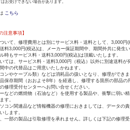
てはお受けできない場合があります。
は
こちら
の注意事項】
ついて、修理費用とは別にサービス料・送料として、3,000円(
送料3,000円(税込)は、メーカー保証期間中、期間外共に発生
ル時もサービス料・送料3,000円(税込)は頂戴いたします。
いては、サービス料・送料3,000円（税込）以外に別途送料が
間中の代替品はご用意いたしかねます。
コンやケーブル類）などは消耗品の扱いとなり、修理ができま
品保存期間（おおよそ8年）を経過し、修理する箇所の部品の
の修理受付センターへお問い合せください。
ーなどの燃焼物（石油など）を使用する製品や、衝撃に弱い精
ます。
ソコン関連品など情報機器の修理におきましては、データの責
いします。
、一部の製品は引取修理を承れません。詳しくは下記の修理受