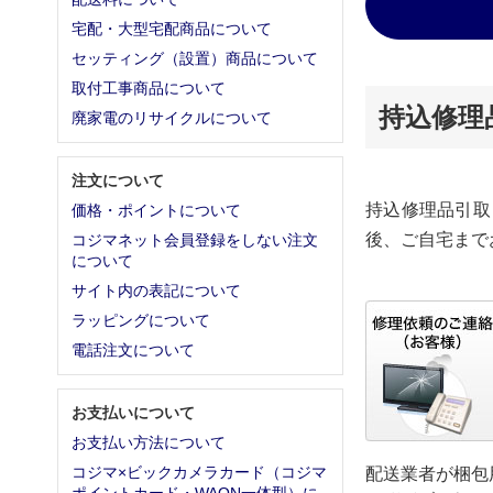
宅配・大型宅配商品について
セッティング（設置）商品について
取付工事商品について
持込修理
廃家電のリサイクルについて
注文について
持込修理品引取
価格・ポイントについて
後、ご自宅まで
コジマネット会員登録をしない注文
について
サイト内の表記について
ラッピングについて
電話注文について
お支払いについて
お支払い方法について
コジマ×ビックカメラカード（コジマ
配送業者が梱包