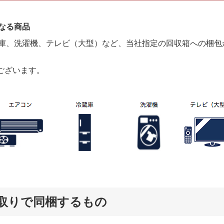
なる商品
庫、洗濯機、テレビ（大型）など、当社指定の回収箱への梱包
ございます。
取りで同梱するもの