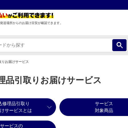
発送場所からのお届け目安が確認できます。
取りお届けサービス
理品引取りお届けサービス
込修理品引取り
サービス
けサービスとは
対象商品
サービスの