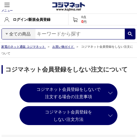
メニュー
0
点
ログイン/新規会員登録
0
円
全ての商品
家電のネット通販 コジマネット
お買い物ガイド
コジマネット会員登録をしない注文に
ついて
コジマネット会員登録をしない注文について
コジマネット会員登録をしないで
注文する場合の注意事項
コジマネット会員登録を
しない注文方法