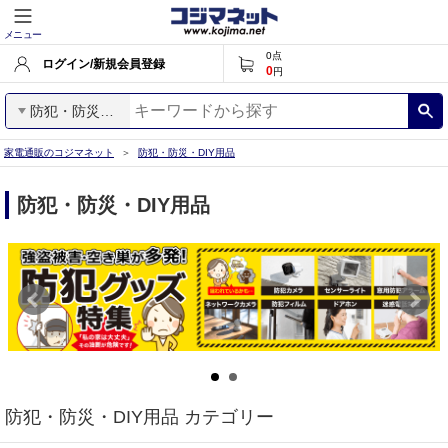
メニュー
0
点
ログイン/新規会員登録
0
円
防犯・防災・DIY用品
家電通販のコジマネット
防犯・防災・DIY用品
防犯・防災・DIY用品
防犯・防災・DIY用品 カテゴリー