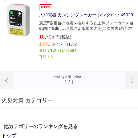
おすすめ
大和電器 カンシンブレーカー シンタロウ X5029
震度5強相当の地震を検知すると主幹ブレーカーを自
動的に遮断し､地震による電気火災(二次災害)の予防
10,705
円(税込)
1,071
ポイント
(10%)
最短 8/10(月) にお届け
在庫あり
前のページへ
1〜5件を表示 （全5件）
1
/
1
火災対策 カテゴリー
他カテゴリーのランキングを見る
トップ