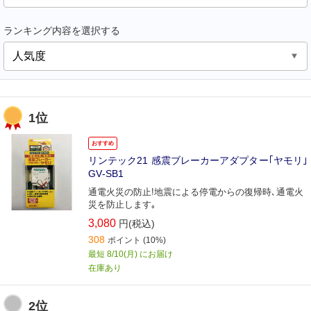
ランキング内容を選択する
1位
おすすめ
リンテック21 感震ブレーカーアダプター｢ヤモリ｣
GV‐SB1
通電火災の防止!地震による停電からの復帰時､通電火
災を防止します｡
3,080
円(税込)
308
ポイント
(10%)
最短 8/10(月) にお届け
在庫あり
2位