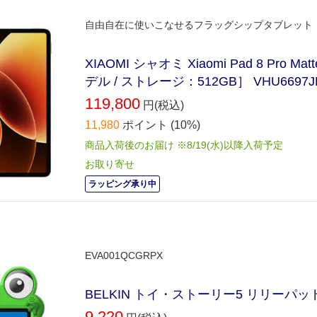
自由自在に使いこなせるフラッグシップタブレット
XIAOMI シャオミ Xiaomi Pad 8 Pro Matte
デル / ストレージ：512GB］ VHU6697J
119,800
円(税込)
11,980
ポイント
(10%)
商品入荷後のお届け ※8/19(水)以降入荷予定
お取り寄せ
ラッピング承り中
EVA001QCGRPX
BELKIN トイ・ストーリー5 リリーパッドi
9,220