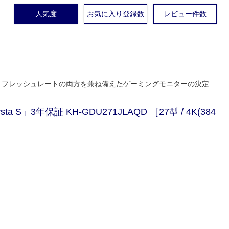
人気度
お気に入り登録数
レビュー件数
とハイリフレッシュレートの両方を兼ね備えたゲーミングモニターの決定
 S」3年保証 KH-GDU271JLAQD ［27型 / 4K(384