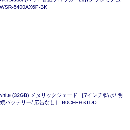
 WSR-5400AX6P-BK
rwhite (32GB) メタリックジェード ［7インチ/防水/ 明
続バッテリー/ 広告なし］ B0CFPHSTDD