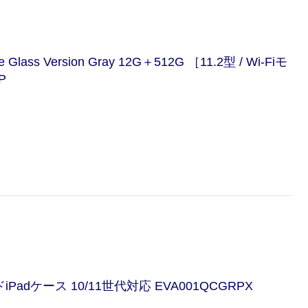
 Glass Version Gray 12G＋512G ［11.2型 / Wi-Fiモ
P
Padケース 10/11世代対応 EVA001QCGRPX