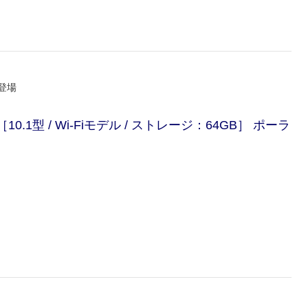
登場
te ［10.1型 / Wi-Fiモデル / ストレージ：64GB］ ポーラ