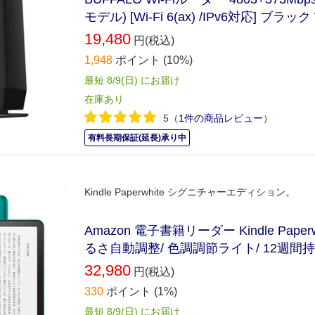
モデル) [Wi-Fi 6(ax) /IPv6対応] ブラック
19,480
円(税込)
1,948
ポイント
(10%)
最短 8/9(日) にお届け
在庫あり
5
（
1件の商品レビュー
）
有料長期保証(延長)承り中
Kindle Paperwhite シグニチャーエディション。
Amazon 電子書籍リーダー Kindle Pape
るさ自動調整/ 色調調節ライト/ 12週間持
32,980
円(税込)
330
ポイント
(1%)
最短 8/9(日) にお届け