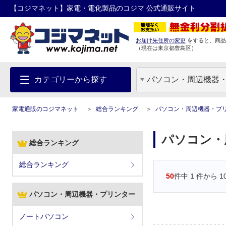
【コジマネット】家電・電化製品のコジマ 公式通販サイト
お届け先住所の変更
をすると、商品
（現在は
東京都
豊島区
）
カテゴリーから探す
パソコン・周辺機器
家電通販のコジマネット
総合ランキング
パソコン・周辺機器・プ
パソコン・
総合ランキング
総合ランキング
50
件中
1
件から
1
パソコン・周辺機器・プリンター
ノートパソコン