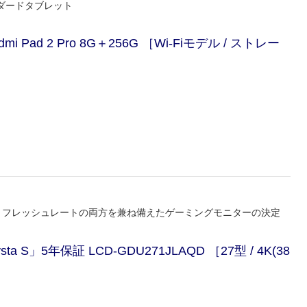
ダードタブレット
mi Pad 2 Pro 8G＋256G ［Wi-Fiモデル / ストレー
とハイリフレッシュレートの両方を兼ね備えたゲーミングモニターの決定
 S」5年保証 LCD-GDU271JLAQD ［27型 / 4K(38