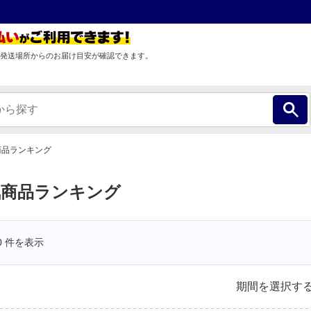
発送場所からのお届け目安が確認できます。
商品ランキング
気商品ランキング
0
件を表示
期間を選択す