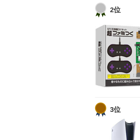
2位
3位