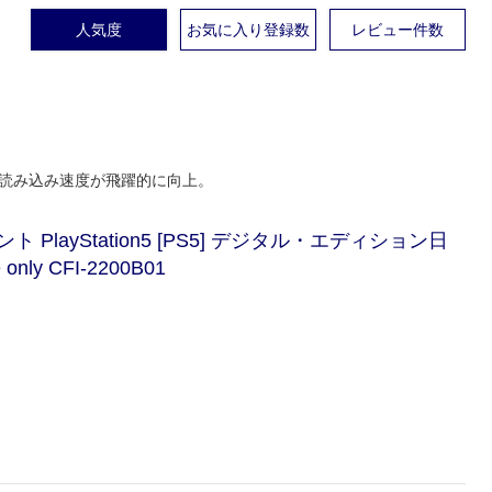
人気度
お気に入り登録数
レビュー件数
り読み込み速度が飛躍的に向上。
ayStation5 [PS5] デジタル・エディション日
only CFI-2200B01