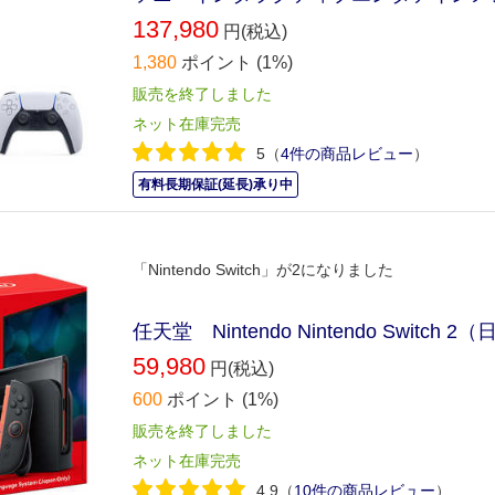
137,980
円(税込)
1,380
ポイント
(1%)
販売を終了しました
ネット在庫完売
5
（
4件の商品レビュー
）
有料長期保証(延長)承り中
「Nintendo Switch」が2になりました
任天堂 Nintendo Nintendo Switch
59,980
円(税込)
600
ポイント
(1%)
販売を終了しました
ネット在庫完売
4.9
（
10件の商品レビュー
）