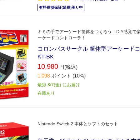
有料長期保証(延長)承り中
キミの手でアーケード筐体をつくろう！DIY感覚で楽し
ーケードコントローラ！
コロンバスサークル 筐体型アーケードコントロー
KT-BK
10,980
円(税込)
1,098
ポイント
(10%)
最短 8/7(金) にお届け
在庫あり
Nintendo Switch 2 本体とソフトのセット