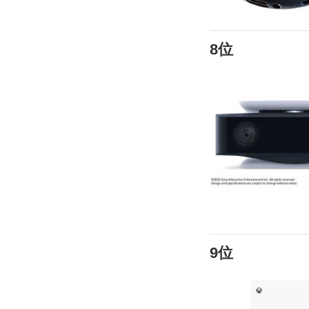
8位
9位