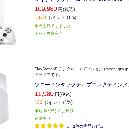
109,980
円(税込)
1,100
ポイント
(1%)
販売を終了しました
ネット在庫完売
PlayStation5 デジタル・エディション (model group s
ドライブです。
ソニーインタラクティブエンタテインメント 
11,980
円(税込)
120
ポイント
(1%)
最短 8/7(金) にお届け
在庫あり
5
（
1件の商品レビュー
）