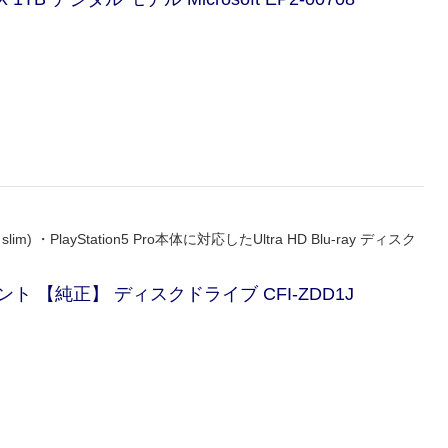
lim) ・PlayStation5 Pro本体に対応したUltra HD Blu-ray ディスク
【純正】 ディスクドライブ CFI-ZDD1J