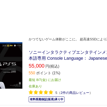
かつてないゲーム体験がここに。 超高速SSDによ
ソニーインタラクティブエンタテインメント Pl
本語専用 Console Language： Japanese 
55,000
円(税込)
550
ポイント
(1%)
最短 8/7(金) にお届け
在庫あり
5
（
2件の商品レビュー
）
有料長期保証(延長)承り中