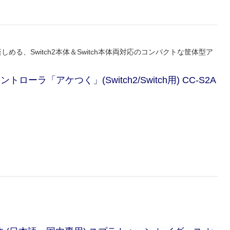
める、Switch2本体＆Switch本体両対応のコンパクトな筐体型ア
ラ「アケつく」(Switch2/Switch用) CC-S2A