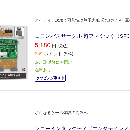
アイディア次第で可能性は無限大!自分だけのSFC互換
コロンバスサークル 超ファミつく（SFC
5,180
円(税込)
259
ポイント
(5%)
8/9(日)以降にお届け
在庫あり
ラッピング承り中
さらなるゲーム体験の高みへ
ソニーインタラクティブエンタテインメント PlaySt