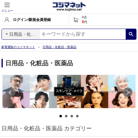
メニュー
0
点
ログイン/新規会員登録
0
円
日用品・化粧品・医薬品
家電通販のコジマネット
日用品・化粧品・医薬品
日用品・化粧品・医薬品
日用品・化粧品・医薬品 カテゴリー