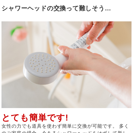
シャワーヘッドの交換って難しそう…
とても簡単です!
女性の力でも道具を使わず簡単に交換が可能です。 多く