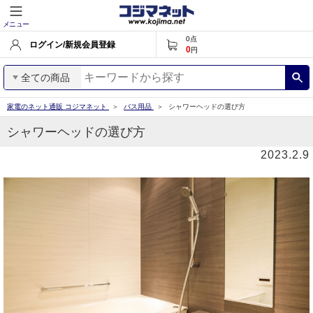
メニュー
0
点
ログイン/新規会員登録
0
円
全ての商品
家電のネット通販 コジマネット
バス用品
シャワーヘッドの選び方
シャワーヘッドの選び方
2023.2.9