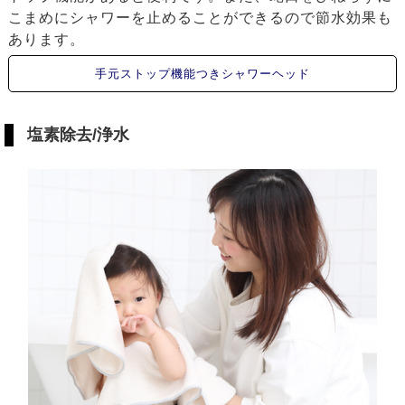
こまめにシャワーを止めることができるので節水効果も
あります。
手元ストップ機能つきシャワーヘッド
塩素除去/浄水