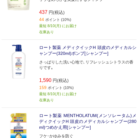
437
円(税込)
44
ポイント (10%)
最短 8/10(月) にお届け
在庫あり
ロート製薬 メディクイックH 頭皮のメディカルシ
ャンプー(320ml)ポンプ[シャンプー]
さっぱりした洗い心地で､リフレッシュシトラスの香
りです｡
1,590
円(税込)
159
ポイント (10%)
最短 8/10(月) にお届け
在庫あり
ロート製薬 MENTHOLATUM(メンソレータム)メ
ディクイックH 頭皮のメディカルシャンプー(280
ml)つめかえ用[シャンプー]
フケ･かゆみを防ぐ