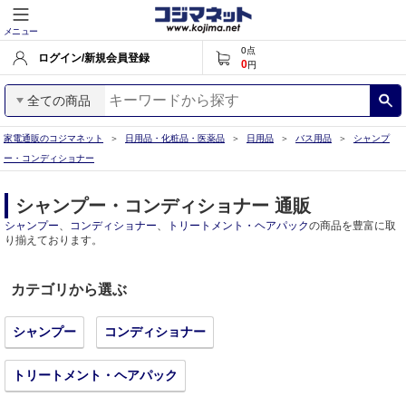
メニュー
0
点
ログイン/新規会員登録
0
円
全ての商品
家電通販のコジマネット
日用品・化粧品・医薬品
日用品
バス用品
シャンプ
ー・コンディショナー
シャンプー・コンディショナー 通販
シャンプー
、
コンディショナー
、
トリートメント・ヘアパック
の商品を豊富に取
り揃えております。
カテゴリから選ぶ
シャンプー
コンディショナー
トリートメント・ヘアパック