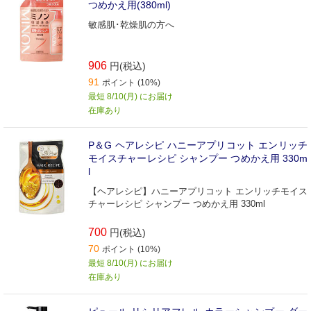
つめかえ用(380ml)
敏感肌･乾燥肌の方へ
906
円(税込)
91
ポイント (10%)
最短 8/10(月) にお届け
在庫あり
P＆G ヘアレシピ ハニーアプリコット エンリッチ
モイスチャーレシピ シャンプー つめかえ用 330m
l
【ヘアレシピ】ハニーアプリコット エンリッチモイス
チャーレシピ シャンプー つめかえ用 330ml
700
円(税込)
70
ポイント (10%)
最短 8/10(月) にお届け
在庫あり