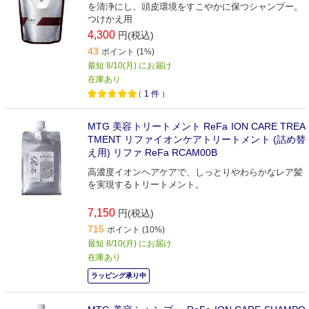
を清浄にし、頭皮環境をすこやかに保つシャンプー。
つけかえ用
4,300
円(税込)
43
ポイント (1%)
最短 8/10(月) にお届け
在庫あり
（
1
件
）
MTG 美容トリートメント ReFa ION CARE TREA
TMENT リファイオンケアトリートメント (詰め替
え用) リファ ReFa RCAM00B
高濃度イオンヘアケアで、しっとりやわらかなレア髪
を実現するトリートメント。
7,150
円(税込)
715
ポイント (10%)
最短 8/10(月) にお届け
在庫あり
ラッピング承り中