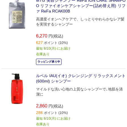
MTG 美容シャンプー ReFa ION CARE SHAMPO
O リファイオンケアシャンプー(詰め替え用) リフ
ァ ReFa RCAK00B
高濃度イオンヘアケアで、しっとりやわらかなレア髪
を実現するシャンプー
6,270
円(税込)
627
ポイント (10%)
最短 8/10(月) にお届け
在庫あり
ラッピング承り中
ルベル IAU(イオ) クレンジング リラックスメント
(600ml) シャンプー
マイルドな洗い心地の上質なシャンプーで､地肌を清
潔に
2,860
円(税込)
286
ポイント (10%)
最短 8/10(月) にお届け
在庫あり