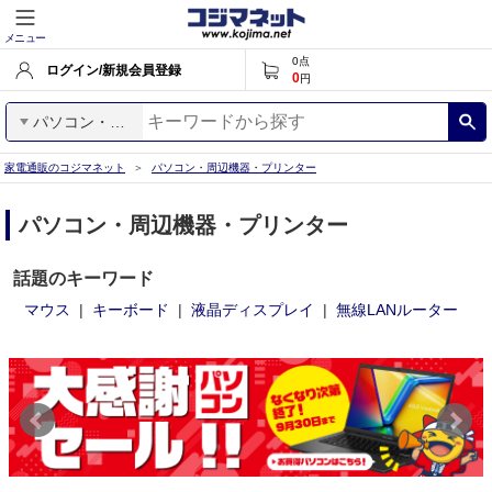
メニュー
0
点
ログイン/新規会員登録
0
円
パソコン・周辺機器・プリンター
家電通販のコジマネット
パソコン・周辺機器・プリンター
パソコン・周辺機器・プリンター
話題のキーワード
マウス
キーボード
液晶ディスプレイ
無線LANルーター