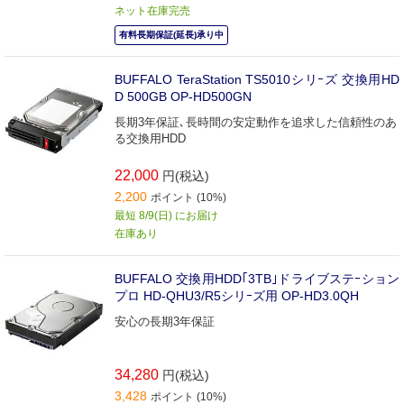
ネット在庫完売
有料長期保証(延長)承り中
BUFFALO TeraStation TS5010シリｰズ 交換用HD
D 500GB OP-HD500GN
長期3年保証､長時間の安定動作を追求した信頼性のあ
る交換用HDD
22,000
円(税込)
2,200
ポイント (10%)
最短 8/9(日) にお届け
在庫あり
BUFFALO 交換用HDD｢3TB｣ドライブステｰション
プロ HD-QHU3/R5シリｰズ用 OP-HD3.0QH
安心の長期3年保証
34,280
円(税込)
3,428
ポイント (10%)