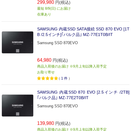
299,980
円(税込)
最短 8/9(日) にお届け
在庫あり
SAMSUNG 内蔵SSD SATA接続 SSD 870 EVO [1T
B /2.5インチ]｢バルク品｣ MZ-77E1T0B/IT
Samsung SSD 870EVO
64,980
円(税込)
商品入荷後のお届け ※9月上旬以降入荷予定
お取り寄せ
（
1
件
）
SAMSUNG 内蔵SSD 870 EVO [2.5インチ /2TB]
｢バルク品｣ MZ-77E2T0B/IT
Samsung SSD 870EVO
139,980
円(税込)
商品入荷後のお届け ※9月上旬以降入荷予定