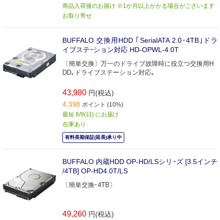
商品入荷後のお届け ※1か月以上かかる場合がございます
お取り寄せ
BUFFALO 交換用HDD ｢SerialATA 2.0･4TB｣ドラ
イブステｰション対応 HD-OPWL-4.0T
〔簡単交換〕万一のドライブ故障時に役立つ交換用H
DD｡ドライブステーション対応｡
43,980
円(税込)
4,398
ポイント (10%)
最短 8/9(日) にお届け
在庫あり
有料長期保証(延長)承り中
BUFFALO 内蔵HDD OP-HD/LSシリｰズ [3.5インチ
/4TB] OP-HD4.0T/LS
〔簡単交換･4TB〕
49,260
円(税込)