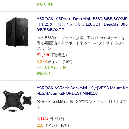
お取り寄せ
ASROCK ASRock DeskMini B860/B/BB/BOX/JP
［モニター無し / メモリ：128GB］ DeskMiniB86
0/B/BB/BOX/JP
Intel B860チップセット搭載。Thunderbolt 4ポートを
備え4画面出力をサポートするコンパクトサイズのベ
アボーン
32,756
円(税込)
3,276
ポイント (10%)
最短 8/9(日) にお届け
在庫あり
ASROCK ASRock Deskmini110用VESA Mount Kit
VESAMountKitFORDESKMINI110
ASRock DeskMini用VESAマウントキット 110 310 対
応
2,160
円(税込)
216
ポイント (10%)