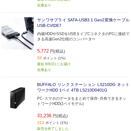
在庫あり
サンワサプライ SATA-USB3.1 Gen2変換ケーブル
USB-CVIDE7
内蔵HDDやSSDをUSBタイプCコネクタのPCに接続で
きる高速Gen2仕様のコンバーター
5,772
円(税込)
58
ポイント (1%)
最短 8/9(日) にお届け
在庫あり
BUFFALO リンクステーション LS210DG ネット
ワークHDD 1ベイ 4TB LS210D0401G
PC･スマホのデータをまとめて保存･共有できるネッ
トワークHDD(1ベイモデル)
31,236
円(税込)
313
ポイント (1%)
販売を終了しました