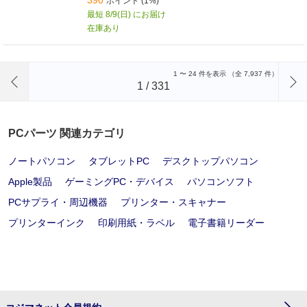
ポイント (1%)
最短 8/9(日) にお届け
在庫あり
前のページへ
1
〜
24
件を表示 （全
7,937
件）
1
/
331
PCパーツ 関連カテゴリ
ノートパソコン
タブレットPC
デスクトップパソコン
Apple製品
ゲーミングPC・デバイス
パソコンソフト
PCサプライ・周辺機器
プリンター・スキャナー
プリンターインク
印刷用紙・ラベル
電子書籍リーダー