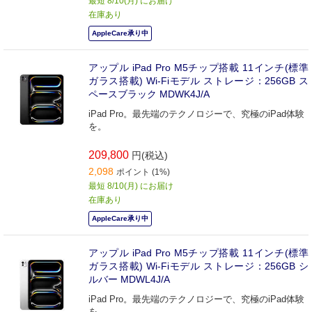
最短 8/10(月) にお届け
在庫あり
AppleCare承り中
アップル iPad Pro M5チップ搭載 11インチ(標準
ガラス搭載) Wi-Fiモデル ストレージ：256GB ス
ペースブラック MDWK4J/A
iPad Pro。最先端のテクノロジーで、究極のiPad体験
を。
209,800
円(税込)
2,098
ポイント (1%)
最短 8/10(月) にお届け
在庫あり
AppleCare承り中
アップル iPad Pro M5チップ搭載 11インチ(標準
ガラス搭載) Wi-Fiモデル ストレージ：256GB シ
ルバー MDWL4J/A
iPad Pro。最先端のテクノロジーで、究極のiPad体験
を。