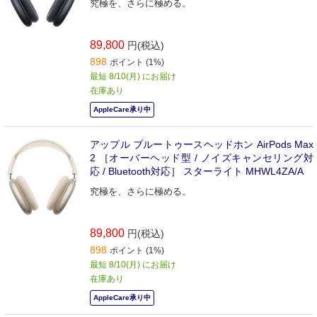
究極を、さらに極める。
89,800
円(税込)
898
ポイント (1%)
最短 8/10(月) にお届け
在庫あり
AppleCare承り中
アップル ブルートゥースヘッドホン AirPods Max
2 ［オーバーヘッド型 / ノイズキャンセリング対
応 / Bluetooth対応］ スターライト MHWL4ZA/A
究極を、さらに極める。
89,800
円(税込)
898
ポイント (1%)
最短 8/10(月) にお届け
在庫あり
AppleCare承り中