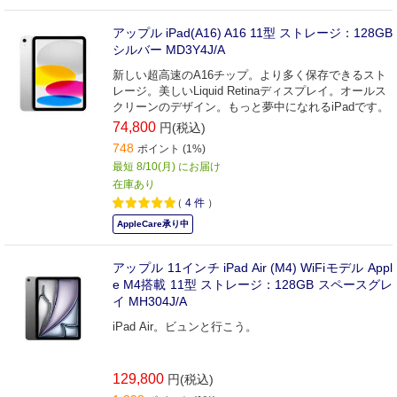
アップル iPad(A16) A16 11型 ストレージ：128GB
シルバー MD3Y4J/A
新しい超高速のA16チップ。より多く保存できるスト
レージ。美しいLiquid Retinaディスプレイ。オールス
クリーンのデザイン。もっと夢中になれるiPadです。
74,800
円(税込)
748
ポイント (1%)
最短 8/10(月) にお届け
在庫あり
（
4
件
）
AppleCare承り中
アップル 11インチ iPad Air (M4) WiFiモデル Appl
e M4搭載 11型 ストレージ：128GB スペースグレ
イ MH304J/A
iPad Air。ビュンと行こう。
129,800
円(税込)