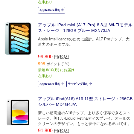
在庫あり
AppleCare承り中
アップル iPad mini (A17 Pro) 8.3型 Wi-Fiモデル
ストレージ：128GB ブルー MXN73JA
Apple Intelligenceのために設計。A17 Proチップ。大
迫力のポータブル。
99,800
円(税込)
998
ポイント (1%)
最短 8/10(月) にお届け
在庫あり
AppleCare承り中
ラッピング承り中
アップル iPad(A16) A16 11型 ストレージ：256GB
シルバー MD4G4J/A
新しい超高速のA16チップ。より多く保存できるスト
レージ。美しいLiquid Retinaディスプレイ。オールス
クリーンのデザイン。もっと夢中になれるiPadです。
91,800
円(税込)