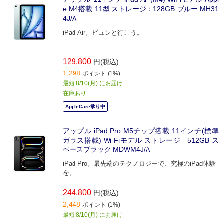
e M4搭載 11型 ストレージ：128GB ブルー MH31
4J/A
iPad Air。ビュンと行こう。
129,800
円(税込)
1,298
ポイント (1%)
最短 8/10(月) にお届け
在庫あり
AppleCare承り中
アップル iPad Pro M5チップ搭載 11インチ(標準
ガラス搭載) Wi-Fiモデル ストレージ：512GB ス
ペースブラック MDWM4J/A
iPad Pro。最先端のテクノロジーで、究極のiPad体験
を。
244,800
円(税込)
2,448
ポイント (1%)
最短 8/10(月) にお届け