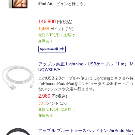
iPad Air。ビュンと行こう。
146,800
円(税込)
1,468
ポイント (1%)
最短 8/10(月) にお届け
在庫あり
AppleCare承り中
アップル 純正 Lightning - USBケーブル（1 m） M
UQW3FE/A
このUSB 2.0ケーブルを使えば､Lightningコネクタを持
つiPhone､iPad､iPodをコンピュータのUSBポートにつ
ないでシンクや充電を行えます｡
2,980
円(税込)
30
ポイント (1%)
最短 8/10(月) にお届け
在庫あり
アップル ブルートゥースヘッドホン AirPods Max