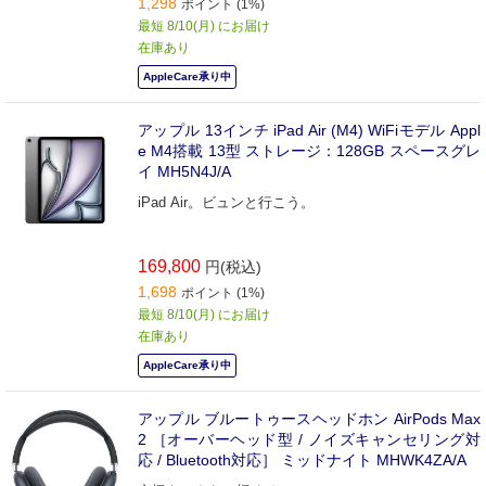
1,298
ポイント (1%)
最短 8/10(月) にお届け
在庫あり
AppleCare承り中
アップル 13インチ iPad Air (M4) WiFiモデル Appl
e M4搭載 13型 ストレージ：128GB スペースグレ
イ MH5N4J/A
iPad Air。ビュンと行こう。
169,800
円(税込)
1,698
ポイント (1%)
最短 8/10(月) にお届け
在庫あり
AppleCare承り中
アップル ブルートゥースヘッドホン AirPods Max
2 ［オーバーヘッド型 / ノイズキャンセリング対
応 / Bluetooth対応］ ミッドナイト MHWK4ZA/A