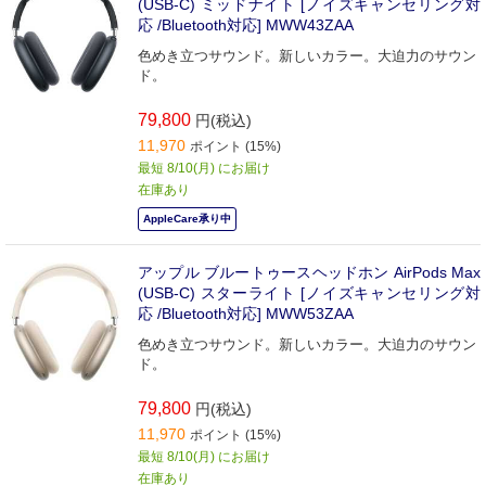
(USB-C) ミッドナイト [ノイズキャンセリング対
応 /Bluetooth対応] MWW43ZAA
色めき立つサウンド。新しいカラー。大迫力のサウン
ド。
79,800
円(税込)
11,970
ポイント (15%)
最短 8/10(月) にお届け
在庫あり
AppleCare承り中
アップル ブルートゥースヘッドホン AirPods Max
(USB-C) スターライト [ノイズキャンセリング対
応 /Bluetooth対応] MWW53ZAA
色めき立つサウンド。新しいカラー。大迫力のサウン
ド。
79,800
円(税込)
11,970
ポイント (15%)
最短 8/10(月) にお届け
在庫あり