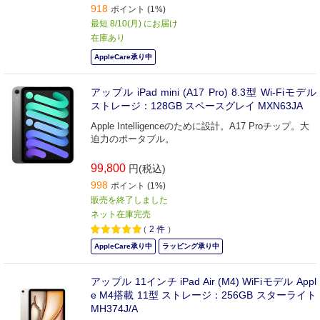
918
ポイント (1%)
最短 8/10(月) にお届け
在庫あり
AppleCare承り中
アップル iPad mini (A17 Pro) 8.3型 Wi-Fiモデル
ストレージ：128GB スペースグレイ MXN63JA
Apple Intelligenceのために設計。A17 Proチップ。大
迫力のポータブル。
99,800
円(税込)
998
ポイント (1%)
販売を終了しました
ネット在庫完売
（
2
件
）
AppleCare承り中
ラッピング承り中
アップル 11インチ iPad Air (M4) WiFiモデル Appl
e M4搭載 11型 ストレージ：256GB スターライト
MH374J/A