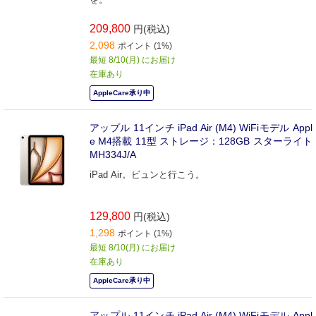
209,800
円(税込)
2,098
ポイント (1%)
最短 8/10(月) にお届け
在庫あり
AppleCare承り中
アップル 11インチ iPad Air (M4) WiFiモデル Appl
e M4搭載 11型 ストレージ：128GB スターライト
MH334J/A
iPad Air。ビュンと行こう。
129,800
円(税込)
1,298
ポイント (1%)
最短 8/10(月) にお届け
在庫あり
AppleCare承り中
アップル 11インチ iPad Air (M4) WiFiモデル Appl