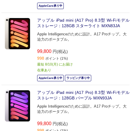
AppleCare承り中
アップル iPad mini (A17 Pro) 8.3型 Wi-Fiモデル
ストレージ：128GB スターライト MXN83JA
Apple Intelligenceのために設計。A17 Proチップ。大
迫力のポータブル。
99,800
円(税込)
998
ポイント (1%)
最短 8/10(月) にお届け
在庫あり
AppleCare承り中
ラッピング承り中
アップル iPad mini (A17 Pro) 8.3型 Wi-Fiモデル
ストレージ：128GB パープル MXN93JA
Apple Intelligenceのために設計。A17 Proチップ。大
迫力のポータブル。
99,800
円(税込)
998
ポイント (1%)