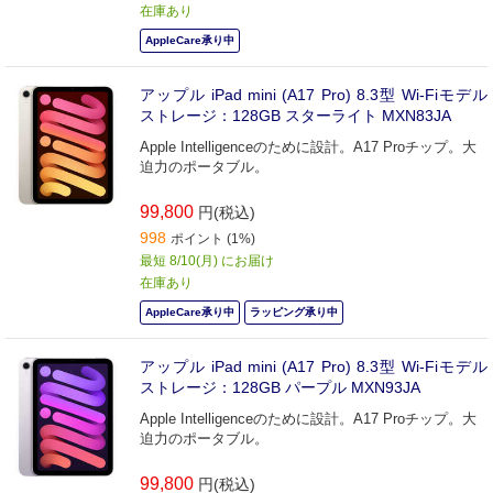
在庫あり
AppleCare承り中
アップル iPad mini (A17 Pro) 8.3型 Wi-Fiモデル
ストレージ：128GB スターライト MXN83JA
Apple Intelligenceのために設計。A17 Proチップ。大
迫力のポータブル。
99,800
円(税込)
998
ポイント (1%)
最短 8/10(月) にお届け
在庫あり
AppleCare承り中
ラッピング承り中
アップル iPad mini (A17 Pro) 8.3型 Wi-Fiモデル
ストレージ：128GB パープル MXN93JA
Apple Intelligenceのために設計。A17 Proチップ。大
迫力のポータブル。
99,800
円(税込)