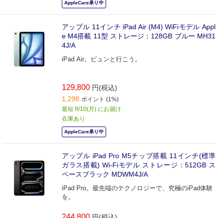
AppleCare承り中
アップル 11インチ iPad Air (M4) WiFiモデル Appl
e M4搭載 11型 ストレージ：128GB ブルー MH31
4J/A
iPad Air。ビュンと行こう。
129,800
円(税込)
1,298
ポイント (1%)
最短 8/10(月) にお届け
在庫あり
AppleCare承り中
アップル iPad Pro M5チップ搭載 11インチ(標準
ガラス搭載) Wi-Fiモデル ストレージ：512GB ス
ペースブラック MDWM4J/A
iPad Pro。最先端のテクノロジーで、究極のiPad体験
を。
244,800
円(税込)