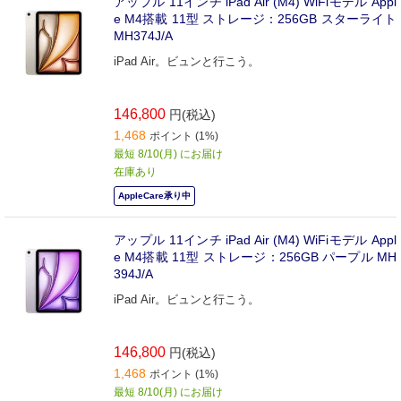
アップル 11インチ iPad Air (M4) WiFiモデル Appl
e M4搭載 11型 ストレージ：256GB スターライト
MH374J/A
iPad Air。ビュンと行こう。
146,800
円(税込)
1,468
ポイント (1%)
最短 8/10(月) にお届け
在庫あり
AppleCare承り中
アップル 11インチ iPad Air (M4) WiFiモデル Appl
e M4搭載 11型 ストレージ：256GB パープル MH
394J/A
iPad Air。ビュンと行こう。
146,800
円(税込)
1,468
ポイント (1%)
最短 8/10(月) にお届け