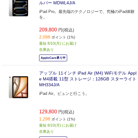
ルバー MDWL4J/A
iPad Pro。最先端のテクノロジーで、究極のiPad体験
を。
209,800
円(税込)
2,098
ポイント (1%)
最短 8/10(月) にお届け
在庫あり
AppleCare承り中
アップル 11インチ iPad Air (M4) WiFiモデル Appl
e M4搭載 11型 ストレージ：128GB スターライト
MH334J/A
iPad Air。ビュンと行こう。
129,800
円(税込)
1,298
ポイント (1%)
最短 8/10(月) にお届け
在庫あり