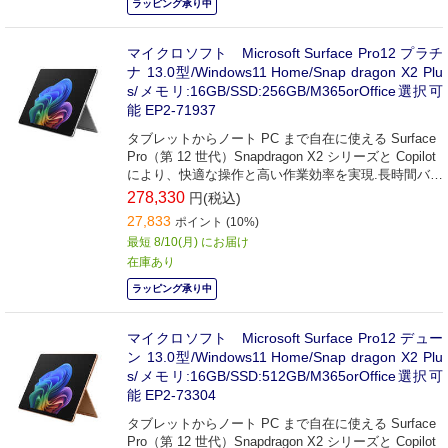
ラッピング承り中
マイクロソフト Microsoft Surface Pro12 プラチ
ナ 13.0型/Windows11 Home/Snap dragon X2 Plu
s/メモリ:16GB/SSD:256GB/M365orOffice選択可
能 EP2-71937
タブレットからノート PC まで自在に使える Surface
Pro（第 12 世代）Snapdragon X2 シリーズと Copilot
により、快適な操作と高い作業効率を実現.長時間バッ
テリーで外出先でも安心です。
278,330
円(税込)
27,833
ポイント (10%)
最短 8/10(月) にお届け
在庫あり
ラッピング承り中
マイクロソフト Microsoft Surface Pro12 デュー
ン 13.0型/Windows11 Home/Snap dragon X2 Plu
s/メモリ:16GB/SSD:512GB/M365orOffice選択可
能 EP2-73304
タブレットからノート PC まで自在に使える Surface
Pro（第 12 世代）Snapdragon X2 シリーズと Copilot