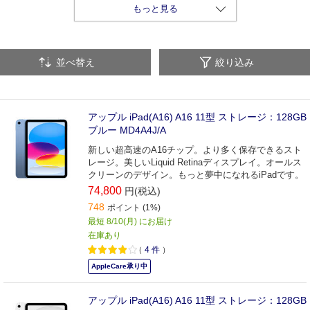
タブレットPC用アクセサリー
もっと見る
並べ替え
絞り込み
アップル iPad(A16) A16 11型 ストレージ：128GB
ブルー MD4A4J/A
新しい超高速のA16チップ。より多く保存できるスト
レージ。美しいLiquid Retinaディスプレイ。オールス
クリーンのデザイン。もっと夢中になれるiPadです。
74,800
円(税込)
748
ポイント (1%)
最短 8/10(月) にお届け
在庫あり
（
4
件
）
AppleCare承り中
アップル iPad(A16) A16 11型 ストレージ：128GB