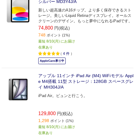
シルバー MD3Y4J/A
新しい超高速のA16チップ。より多く保存できるスト
レージ。美しいLiquid Retinaディスプレイ。オールス
クリーンのデザイン。もっと夢中になれるiPadです。
74,800
円(税込)
748
ポイント (1%)
最短 8/10(月) にお届け
在庫あり
（
4
件
）
AppleCare承り中
アップル 11インチ iPad Air (M4) WiFiモデル Appl
e M4搭載 11型 ストレージ：128GB スペースグレ
イ MH304J/A
iPad Air。ビュンと行こう。
129,800
円(税込)
1,298
ポイント (1%)
最短 8/10(月) にお届け
在庫あり