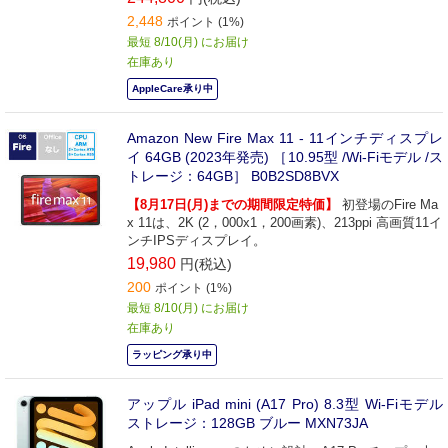
2,448
ポイント (1%)
最短 8/10(月) にお届け
在庫あり
AppleCare承り中
Amazon New Fire Max 11 - 11インチディスプレ
イ 64GB (2023年発売) ［10.95型 /Wi-Fiモデル /ス
トレージ：64GB］ B0B2SD8BVX
【8月17日(月)までの期間限定特価】
初登場のFire Ma
x 11は、2K (2，000x1，200画素)、213ppi 高画質11イ
ンチIPSディスプレイ。
19,980
円(税込)
200
ポイント (1%)
最短 8/10(月) にお届け
在庫あり
ラッピング承り中
アップル iPad mini (A17 Pro) 8.3型 Wi-Fiモデル
ストレージ：128GB ブルー MXN73JA