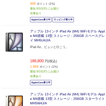
998
ポイント (1%)
最短 8/10(月) にお届け
在庫あり
AppleCare承り中
ラッピング承り中
アップル 13インチ iPad Air (M4) WiFiモデル Appl
e M4搭載 13型 ストレージ：256GB スペースグレ
イ MH5U4J/A
iPad Air。ビュンと行こう。
186,800
円(税込)
1,868
ポイント (1%)
最短 8/10(月) にお届け
在庫あり
AppleCare承り中
アップル 13インチ iPad Air (M4) WiFiモデル Appl
e M4搭載 13型 ストレージ：256GB スターライト
MH5W4J/A