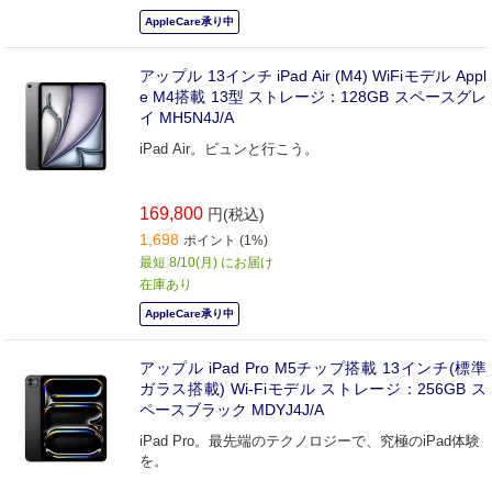
AppleCare承り中
アップル 13インチ iPad Air (M4) WiFiモデル Appl
e M4搭載 13型 ストレージ：128GB スペースグレ
イ MH5N4J/A
iPad Air。ビュンと行こう。
169,800
円(税込)
1,698
ポイント (1%)
最短 8/10(月) にお届け
在庫あり
AppleCare承り中
アップル iPad Pro M5チップ搭載 13インチ(標準
ガラス搭載) Wi-Fiモデル ストレージ：256GB ス
ペースブラック MDYJ4J/A
iPad Pro。最先端のテクノロジーで、究極のiPad体験
を。