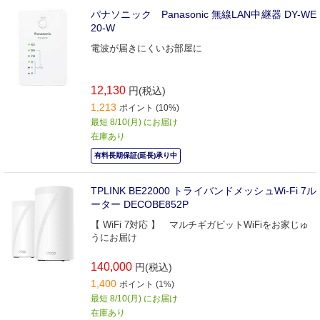
パナソニック Panasonic 無線LAN中継器 DY-WE
20-W
電波が届きにくいお部屋に
12,130
円(税込)
1,213
ポイント (10%)
最短 8/10(月) にお届け
在庫あり
有料長期保証(延長)承り中
TPLINK BE22000 トライバンドメッシュWi-Fi 7ル
ーター DECOBE852P
【 WiFi 7対応 】 マルチギガビットWiFiをお家じゅ
うにお届け
140,000
円(税込)
1,400
ポイント (1%)
最短 8/10(月) にお届け
在庫あり