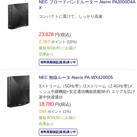
NEC ブロードバンドルーター Aterm PA3000D4A
X
コンパクトに置けて、しっかり高速
23,628
円(税込)
2,363
ポイント (10%)
最短 8/10(月) にお届け
在庫あり
有料長期保証(延長)承り中
NEC 無線ルータ Aterm PA-WX4200D5
3ストリーム（5GHz帯）/2ストリーム（2.4GHz帯)メ
ッシュ中継機能+安定通信機能搭載Wi-Fi エリアを広げ
家中快適通信
18,780
円(税込)
188
ポイント (1%)
最短 8/10(月) にお届け
在庫あり
有料長期保証(延長)承り中