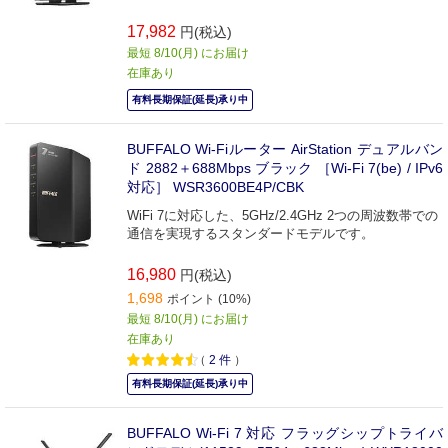
17,982
円(税込)
最短 8/10(月) にお届け
在庫あり
有料長期保証(延長)承り中
BUFFALO Wi-Fiルーター AirStation デュアルバン
ド 2882＋688Mbps ブラック ［Wi-Fi 7(be) / IPv6
対応］ WSR3600BE4P/CBK
WiFi 7に対応した、5GHz/2.4GHz 2つの周波数帯での
通信を実現するスタンダードモデルです。
16,980
円(税込)
1,698
ポイント (10%)
最短 8/10(月) にお届け
在庫あり
（
2
件
）
有料長期保証(延長)承り中
BUFFALO Wi-Fi 7 対応 フラッグシップトライバ