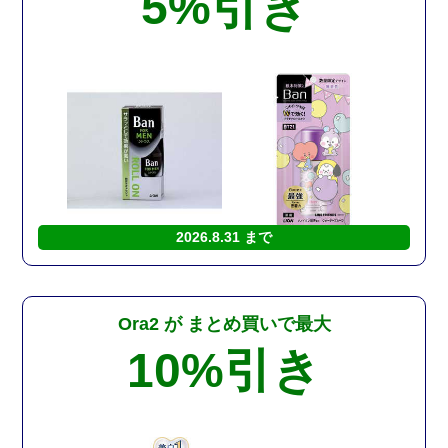
5%
引き
2026.8.31 まで
Ora2 が
まとめ買いで最大
10%
引き