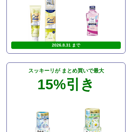
2026.8.31 まで
スッキーリが
まとめ買いで最大
15%
引き