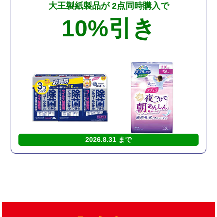
大王製紙製品が
2点同時購入で
10%
引き
2026.8.31 まで