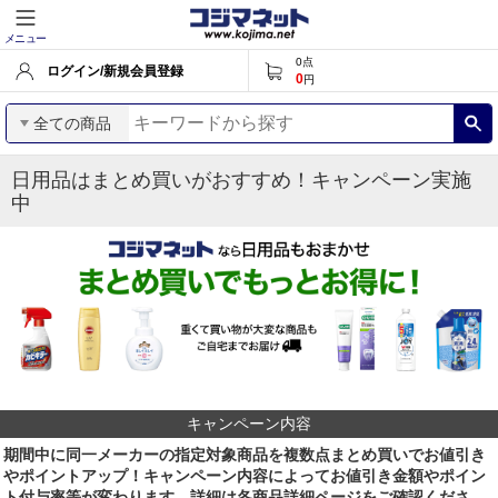
メニュー
0
点
ログイン/新規会員登録
0
円
全ての商品
日用品はまとめ買いがおすすめ！キャンペーン実施
中
キャンペーン内容
期間中に同一メーカーの指定対象商品を複数点まとめ買いでお値引き
やポイントアップ！キャンペーン内容によってお値引き金額やポイン
ト付与率等が変わります、詳細は各商品詳細ページをご確認くださ