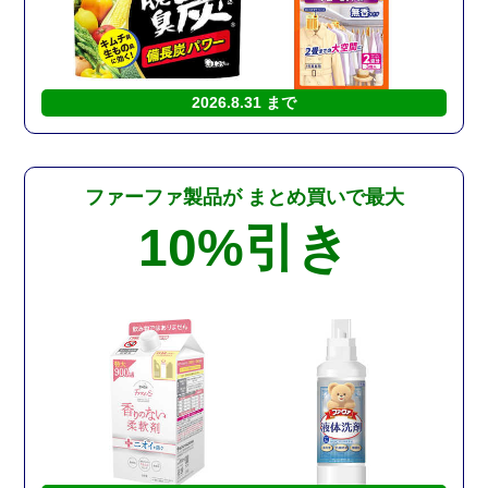
2026.8.31 まで
ファーファ製品が
まとめ買いで最大
10%
引き