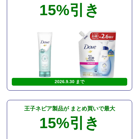
15%
引き
2026.9.30 まで
王子ネピア製品が
まとめ買いで最大
15%
引き