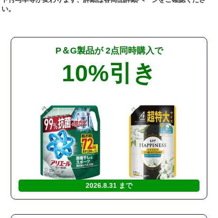
い。
P＆G製品が
2点同時購入で
10%
引き
2026.8.31 まで