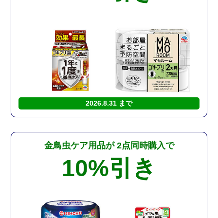
2026.8.31 まで
金鳥虫ケア用品が
2点同時購入で
10%
引き