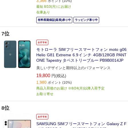
3,366
ポイント
(10%)
最短 8/10(月) にお届け
在庫あり
有料長期保証(延長)承り中
ラッピング承り中
7位
おすすめ
モトローラ SIMフリースマートフォン moto g06
Helio G81 Extreme 6.9インチ 4GB/128GB PANT
ONE Tapestry タペストリーブルー PB9B0014JP
美しいデザインと期待以上のパフォーマンス
19,800
円(税込)
1,980
ポイント
(10%)
商品入荷後のお届け ※8/24(月)以降入荷予定
お取り寄せ
8位
おすすめ
SAMSUNG SIMフリースマートフォン Galaxy Z F