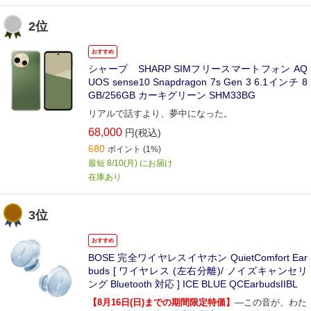
2位
おすすめ
シャープ SHARP SIMフリースマートフォン AQ
UOS sense10 Snapdragon 7s Gen 3 6.1インチ 8
GB/256GB カーキグリーン SHM33BG
リアルで話すより、夢中になった。
68,000
円(税込)
680
ポイント
(1%)
最短 8/10(月) にお届け
在庫あり
3位
おすすめ
BOSE 完全ワイヤレスイヤホン QuietComfort Ear
buds [ ワイヤレス (左右分離)/ ノイズキャンセリ
ング Bluetooth 対応 ] ICE BLUE QCEarbudsIIBL
【8月16日(日)までの期間限定特価】
―この音が、わた