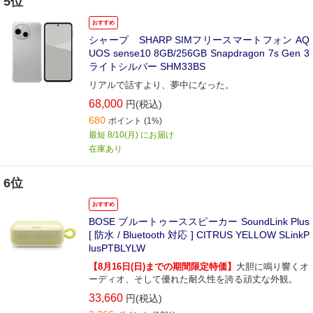
5位
おすすめ
シャープ SHARP SIMフリースマートフォン AQ
UOS sense10 8GB/256GB Snapdragon 7s Gen 3
ライトシルバー SHM33BS
リアルで話すより、夢中になった。
68,000
円(税込)
680
ポイント
(1%)
最短 8/10(月) にお届け
在庫あり
6位
おすすめ
BOSE ブルートゥーススピーカー SoundLink Plus
[ 防水 / Bluetooth 対応 ] CITRUS YELLOW SLinkP
lusPTBLYLW
【8月16日(日)までの期間限定特価】
大胆に鳴り響くオ
ーディオ、そして優れた耐久性を誇る頑丈な外観。
33,660
円(税込)