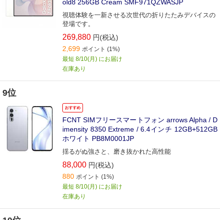
old8 256GB Cream SMF971QZWASJP
視聴体験を一新させる次世代の折りたたみデバイスの
登場です。
269,880
円(税込)
2,699
ポイント
(1%)
最短 8/10(月) にお届け
在庫あり
9位
おすすめ
FCNT SIMフリースマートフォン arrows Alpha / D
imensity 8350 Extreme / 6.4インチ 12GB+512GB
ホワイト PB8M0001JP
揺るがぬ強さと、磨き抜かれた高性能
88,000
円(税込)
880
ポイント
(1%)
最短 8/10(月) にお届け
在庫あり