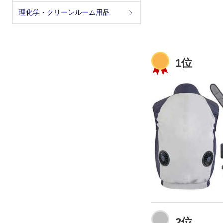
理化学・クリーンルーム用品
1位
2位