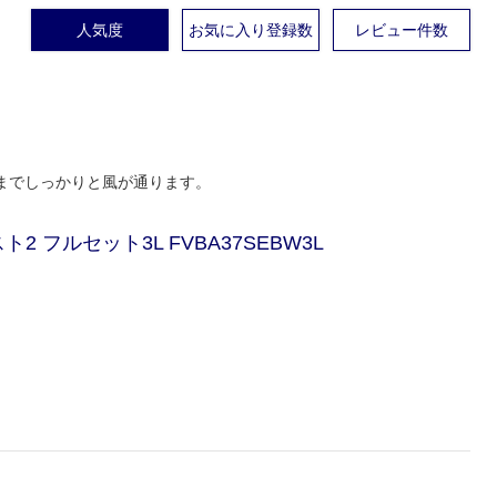
人気度
お気に入り登録数
レビュー件数
までしっかりと風が通ります。
 フルセット3L FVBA37SEBW3L