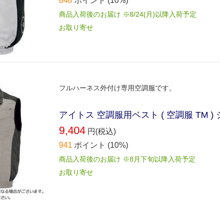
648
ポイント
(10%)
商品入荷後のお届け ※8/24(月)以降入荷予定
お取り寄せ
フルハーネス外付け専用空調服です。
アイトス 空調服用ベスト ( 空調服 TM ) シ
9,404
円(税込)
941
ポイント
(10%)
商品入荷後のお届け ※8月下旬以降入荷予定
お取り寄せ