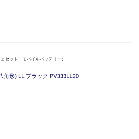
チェセット・モバイルバッテリー）
) LL ブラック PV333LL20