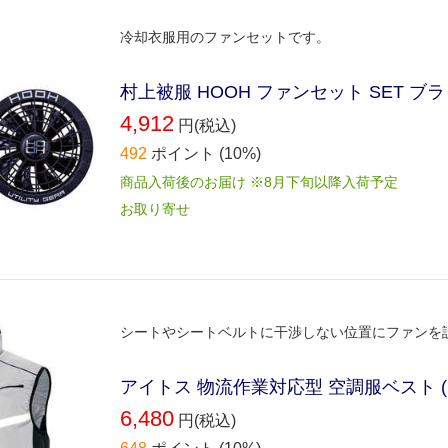
冷却衣服用のファンセットです。
村上被服 HOOH ファンセット SET ブラッ
4,912
円(税込)
492
ポイント
(10%)
商品入荷後のお届け ※8月下旬以降入荷予定
お取り寄せ
シートやシートベルトに干渉しない位置にファンを
アイトス 物流作業対応型 空調服ベスト ( 空調服
6,480
円(税込)