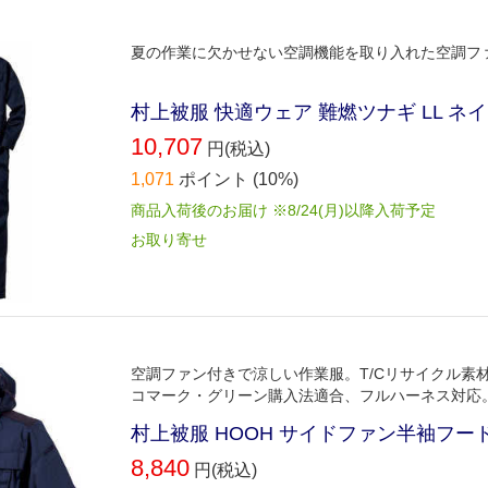
夏の作業に欠かせない空調機能を取り入れた空調フ
村上被服 快適ウェア 難燃ツナギ LL ネイビー
10,707
円(税込)
1,071
ポイント
(10%)
商品入荷後のお届け ※8/24(月)以降入荷予定
お取り寄せ
空調ファン付きで涼しい作業服。T/Cリサイクル素
コマーク・グリーン購入法適合、フルハーネス対応
村上被服 HOOH サイドファン半袖フードジャ
8,840
円(税込)