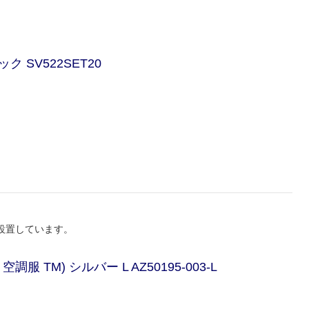
ク SV522SET20
設置しています。
 TM) シルバー L AZ50195-003-L