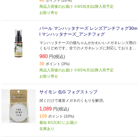
40
ポイント (10%)
商品入荷後のお届け ※8/19(水)以降入荷予定
お取り寄せ
パール マンハッタナーズ レンズアンチフォグ30m
l マンハッタナーズ_アンチフォグ
マンハッタナーズの猫ちゃんがかわいいメガネレンズ用の
くもりどめです。全てのメガネレンズに対応しておりま
す。
980
円(税込)
30
ポイント (3%)
商品入荷後のお届け ※8/24(月)以降入荷予定
お取り寄せ
サイモン 缶G フォグストップ
拭くだけで速攻メガネのくもりを解消。
1,089
円(税込)
109
ポイント (10%)
最短 8/12(水) にお届け
在庫あり