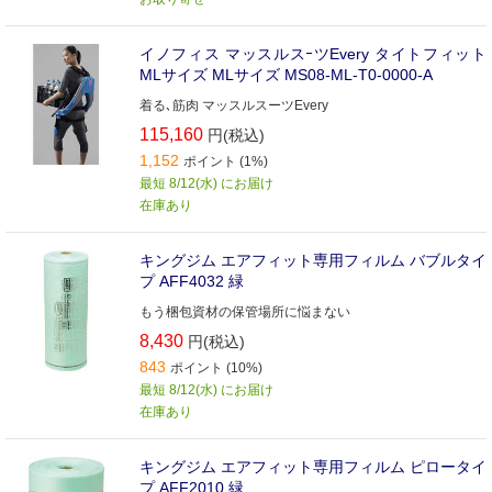
イノフィス マッスルスｰツEvery タイトフィット
MLサイズ MLサイズ MS08-ML-T0-0000-A
着る､筋肉 マッスルスーツEvery
115,160
円(税込)
1,152
ポイント (1%)
最短 8/12(水) にお届け
在庫あり
キングジム エアフィット専用フィルム バブルタイ
プ AFF4032 緑
もう梱包資材の保管場所に悩まない
8,430
円(税込)
843
ポイント (10%)
最短 8/12(水) にお届け
在庫あり
キングジム エアフィット専用フィルム ピロータイ
プ AFF2010 緑