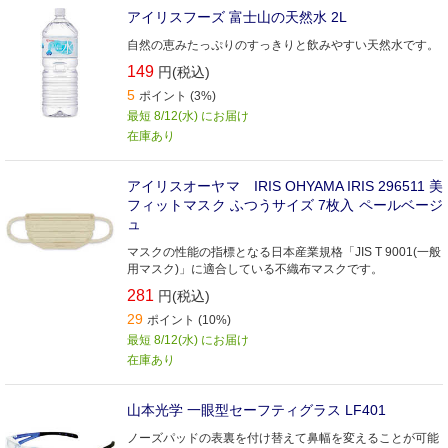
アイリスフーズ 富士山の天然水 2L
自然の恵みたっぷりのすっきりと飲みやすい天然水です。
149
円(税込)
5
ポイント (3%)
最短 8/12(水) にお届け
在庫あり
アイリスオーヤマ IRIS OHYAMA IRIS 296511 美
フィットマスク ふつうサイズ 7枚入 ペールベージ
ュ
マスクの性能の指標となる日本産業規格「JIS T 9001(一般
用マスク)」に適合している不織布マスクです。
281
円(税込)
29
ポイント (10%)
最短 8/12(水) にお届け
在庫あり
山本光学 一眼型セーフティグラス LF401
ノーズパッドの表裏を付け替えて鼻幅を変えることが可能