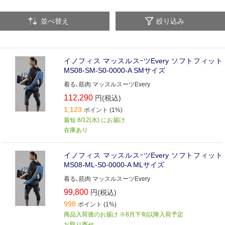
墜落・落下防止用品
並べ替え
絞り込み
イノフィス マッスルスｰツEvery ソフトフィット
MS08-SM-S0-0000-A SMサイズ
着る､筋肉 マッスルスーツEvery
112,290
円(税込)
1,123
ポイント (1%)
最短 8/12(水) にお届け
在庫あり
イノフィス マッスルスｰツEvery ソフトフィット
MS08-ML-S0-0000-A MLサイズ
着る､筋肉 マッスルスーツEvery
99,800
円(税込)
998
ポイント (1%)
商品入荷後のお届け ※8月下旬以降入荷予定
お取り寄せ