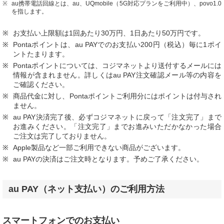
au携帯電話回線とは、au、UQmobile（5G対応プランをご利用中）、povo1.0
を指します。
お支払い上限額は1回あたり30万円、1日あたり50万円です。
Pontaポイントは、au PAYでのお支払い200円（税込）毎に1ポイ
ントたまります。
Pontaポイントについては、コジマネットより送付するメールには
情報が含まれません。詳しくはau PAY注文確認メール等の内容を
ご確認ください。
商品代金に対し、Pontaポイントご利用分にはポイントは付与され
ません。
au PAY決済完了後、必ずコジマネットに戻って「注文完了」まで
お進みください。「注文完了」までお進みいただかなかった場合
ご注文は完了しておりません。
Apple製品など一部ご利用できない商品がございます。
au PAYの決済はご注文時となります。予めご了承ください。
au PAY（ネット支払い）のご利用方法
スマートフォンでのお支払い