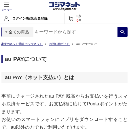
メニュー
0
点
ログイン/新規会員登録
0
円
全ての商品
家電のネット通販 コジマネット
お買い物ガイド
au PAYについて
au PAYについて
au PAY（ネット支払い）とは
事前にチャージされたau PAY 残高からお支払いを行うスマ
ホ決済サービスです。お支払額に応じてPontaポイントがた
まります。
お使いのスマートフォンにアプリをダウンロードすること
で、au以外の方でもご利用いただけます。