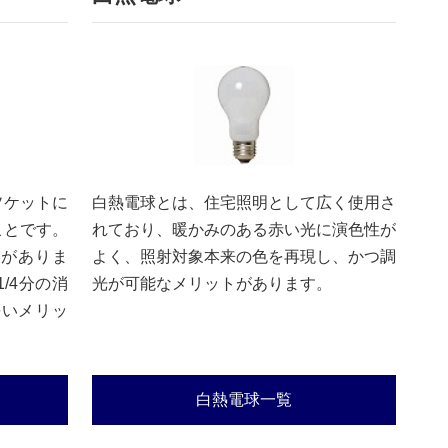
ソケットに
白熱電球とは、住宅照明として広く使用さ
ことです。
れており、暖かみのある赤い光に演色性が
類がありま
よく、照射対象本来の色を再現し、かつ調
/4分の消
光が可能なメリットがあります。
長いメリッ
白熱電球一覧