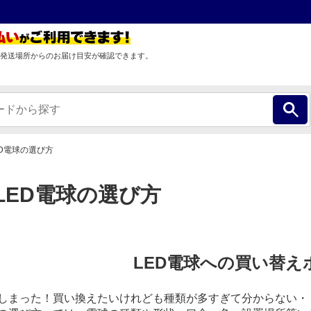
発送場所からのお届け目安が確認できます。
D電球の選び方
LED電球の選び方
LED電球への買い替え
しまった！買い換えたいけれども種類が多すぎて分からない・