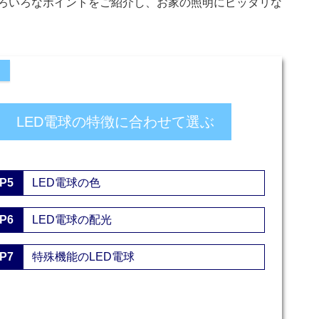
ろいろなポイントをご紹介し、お家の照明にピッタリな
2
LED電球の特徴に合わせて選ぶ
P5
LED電球の色
P6
LED電球の配光
P7
特殊機能のLED電球