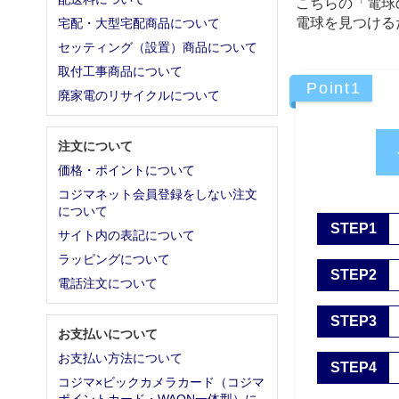
こちらの「電球
電球を見つける
宅配・大型宅配商品について
セッティング（設置）商品について
取付工事商品について
Point1
廃家電のリサイクルについて
注文について
価格・ポイントについて
コジマネット会員登録をしない注文
について
STEP1
サイト内の表記について
ラッピングについて
STEP2
電話注文について
STEP3
お支払いについて
お支払い方法について
STEP4
コジマ×ビックカメラカード（コジマ