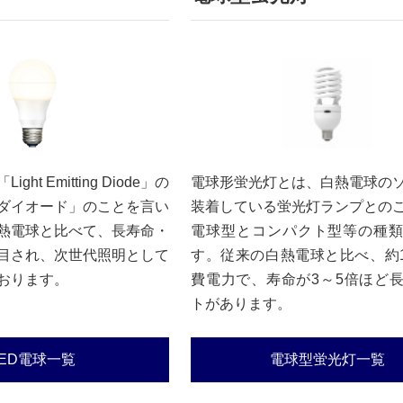
ght Emitting Diode」の
電球形蛍光灯とは、白熱電球の
ダイオード」のことを言い
装着している蛍光灯ランプとの
熱電球と比べて、長寿命・
電球型とコンパクト型等の種
目され、次世代照明として
す。従来の白熱電球と比べ、約1
おります。
費電力で、寿命が3～5倍ほど
トがあります。
LED電球一覧
電球型蛍光灯一覧