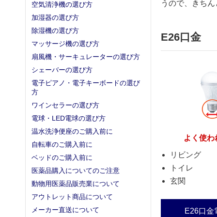
うので、きちん
空気清浄機の選び方
加湿器の選び方
除湿機の選び方
E26口金
マッサージ機の選び方
扇風機・サーキュレーターの選び方
シェーバーの選び方
電子ピアノ・電子キーボードの選び
方
ワインセラーの選び方
電球・LED電球の選び方
温水洗浄便座のご購入前に
よく使わ
自転車のご購入前に
リビング
ベッドのご購入前に
トイレ
医薬品購入についてのご注意
玄関
動物用医薬品販売業について
アウトレット商品について
メーカー直送について
E26口