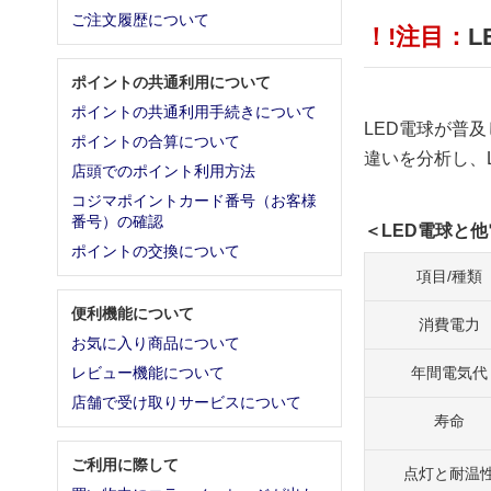
ご注文履歴について
！!注目：
ポイントの共通利用について
ポイントの共通利用手続きについて
LED電球が普
ポイントの合算について
違いを分析し、
店頭でのポイント利用方法
コジマポイントカード番号（お客様
番号）の確認
＜LED電球と
ポイントの交換について
項目/種類
便利機能について
消費電力
お気に入り商品について
年間電気代
レビュー機能について
店舗で受け取りサービスについて
寿命
ご利用に際して
点灯と耐温