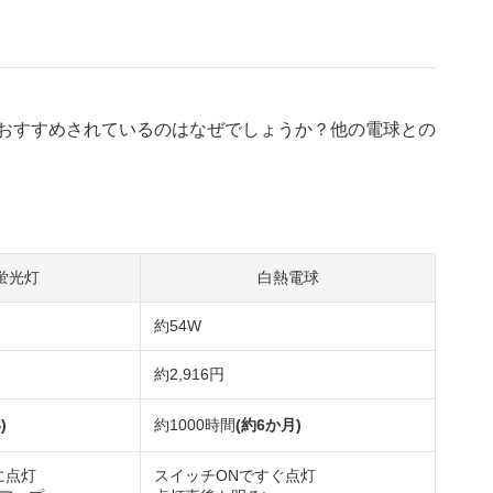
がおすすめされているのはなぜでしょうか？他の電球との
蛍光灯
白熱電球
約54W
約2,916円
)
約1000時間
(約6か月)
に点灯
スイッチONですぐ点灯