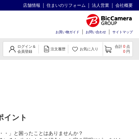
店舗情報
住まいのリフォーム
法人営業
会社概要
お買い物ガイド
お問い合わせ
サイトマップ
ログイン＆
合計
0
点
注文履歴
お気に入り
会員登録
0
円
ポイント
・・」と困ったことはありませんか？