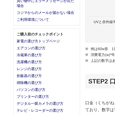
買い物中にエラーメッセージが出た
場合
コジマからのメールが届かない場合
ご利用環境について
UVと赤外線
ご購入前のチェックポイント
家電の選び方トップページ
エアコンの選び方
例は60w形 
消費電力(w)*年
冷蔵庫の選び方
上記の数字は
洗濯機の選び方
レンジの選び方
炊飯器の選び方
STEP2
掃除機の選び方
パソコンの選び方
プリンターの選び方
口金（くちがね
デジタル一眼カメラの選び方
ており、数字は
テレビ・レコーダーの選び方