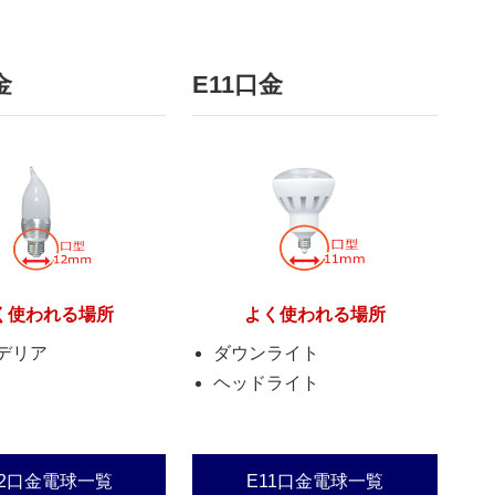
金
E11口金
く使われる場所
よく使われる場所
デリア
ダウンライト
ヘッドライト
12口金電球一覧
E11口金電球一覧