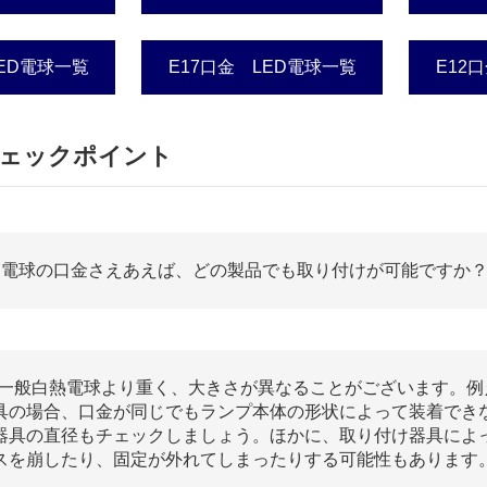
LED電球一覧
E17口金 LED電球一覧
E12
ェックポイント
:
電球の口金さえあえば、どの製品でも取り付けが可能ですか
は一般白熱電球より重く、大きさが異なることがございます。
具の場合、口金が同じでもランプ本体の形状によって装着でき
器具の直径もチェックしましょう。ほかに、取り付け器具によっ
スを崩したり、固定が外れてしまったりする可能性もあります