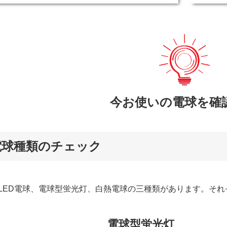
今お使いの電球を確
 電球種類のチェック
LED電球、電球型蛍光灯、白熱電球の三種類があります。そ
電球型蛍光灯