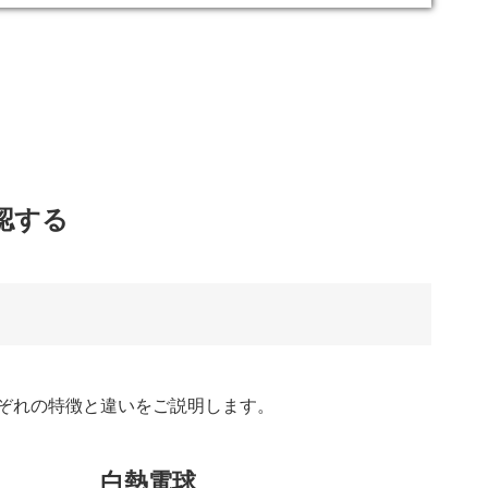
認する
れぞれの特徴と違いをご説明します。
白熱電球