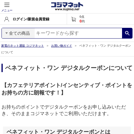
メニュー
0
点
ログイン/新規会員登録
0
円
全ての商品
家電のネット通販 コジマネット
お買い物ガイド
ベネフィット・ワン デジタルクーポン
について
ベネフィット・ワン デジタルクーポンについて
【カフェテリアポイント/インセンティブ・ポイントを
お持ちの方に朗報です！】
お持ちのポイントでデジタルクーポンをお申し込みいただ
き、そのままコジマネットでご利用いただけます。
ベネフィット・ワン デジタルクーポンとは