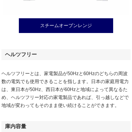
スチームオーブンレンジ
ヘルツフリー
ヘルツフリーとは、家電製品が50Hzと60Hzのどちらの周波
数の電気でも使用できることを指します。日本の家庭用電力
は、東日本が50Hz、西日本が60Hzと地域によって異なるた
め、ヘルツフリー対応の家電製品であれば、引っ越しなどで
地域が変わってもそのまま使い続けることができます。
庫内容量