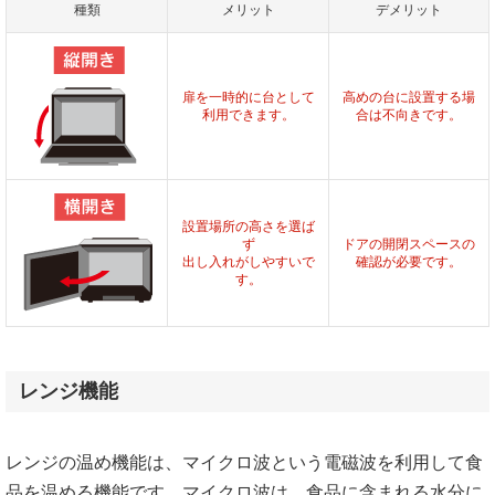
種類
メリット
デメリット
扉を一時的に台として
高めの台に設置する場
利用できます。
合は不向きです。
設置場所の高さを選ば
ず
ドアの開閉スペースの
出し入れがしやすいで
確認が必要です。
す。
レンジ機能
レンジの温め機能は、マイクロ波という電磁波を利用して食
品を温める機能です。マイクロ波は、食品に含まれる水分に