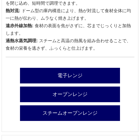
を閉じ込め、短時間で調理できます。
熱対流:
ドーム型の庫内構造により、熱が対流して食材全体に均
一に熱が伝わり、ムラなく焼き上げます。
遠赤外線加熱:
食材の表面を焦がさずに、芯までじっくりと加熱
します。
過熱水蒸気調理:
スチームと高温の熱風を組み合わせることで、
食材の栄養を逃さず、ふっくらと仕上げます。
電子レンジ
オーブンレンジ
スチームオーブンレンジ