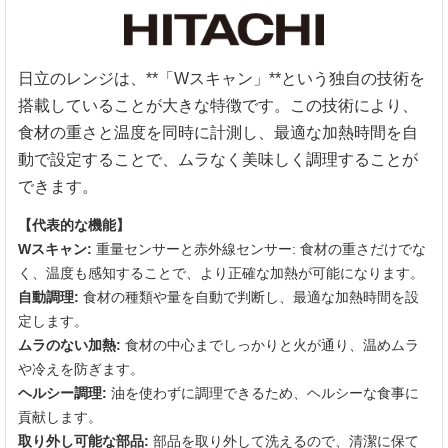
日立のレンジは、**「Wスキャン」**という独自の技術を
搭載していることが大きな特徴です。この技術により、
食材の重さと温度を同時に計測し、最適な加熱時間を自
動で設定することで、ムラなく美味しく調理することが
できます。
【代表的な機能】
Wスキャン:
重量センサーと赤外線センサー: 食材の重さだけでな
く、温度も感知することで、より正確な加熱が可能になります。
自動調理:
食材の種類や量を自動で判断し、最適な加熱時間を設
定します。
ムラのない加熱:
食材の中心までしっかりと火が通り、温めムラ
や冷えを防ぎます。
ヘルシー調理:
油を使わずに調理できるため、ヘルシーな食事に
貢献します。
取り外し可能な部品:
部品を取り外して洗えるので、清潔に保て