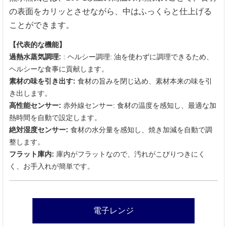
の表面をカリッとさせながら、中はふっくらと仕上げる
ことができます。
【代表的な機能】
過熱水蒸気調理:
: ヘルシー調理: 油を使わずに調理できるため、
ヘルシーな食事に貢献します。
素材の味を引き出す:
食材の旨みを閉じ込め、素材本来の味を引
き出します。
高性能センサー:
赤外線センサー: 食材の温度を感知し、最適な加
熱時間を自動で設定します。
絶対湿度センサー:
食材の水分量を感知し、焼き加減を自動で調
整します。
フラット庫内:
庫内がフラットなので、汚れがこびりつきにく
く、お手入れが簡単です。
電子レンジ