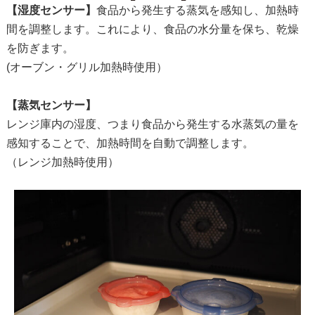
【湿度センサー】
食品から発生する蒸気を感知し、加熱時
間を調整します。これにより、食品の水分量を保ち、乾燥
を防ぎます。
(オーブン・グリル加熱時使用）
【蒸気センサー】
レンジ庫内の湿度、つまり食品から発生する水蒸気の量を
感知することで、加熱時間を自動で調整します。
（レンジ加熱時使用）