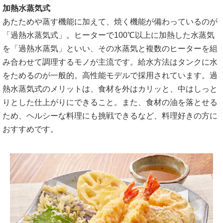
加熱水蒸気式
あたためや蒸す機能に加えて、焼く機能が備わっているのが
「過熱水蒸気式」。ヒーターで100℃以上に加熱した水蒸気
を「過熱水蒸気」といい、その水蒸気と複数のヒーターを組
み合わせて調理するモノが主流です。給水方法はタンクに水
をためるのが一般的。高性能モデルで採用されています。過
熱水蒸気式のメリットは、食材を外はカリッと、中はしっと
りとした仕上がりにできること。また、食材の油を落とせる
ため、ヘルシーな料理にも挑戦できるなど、料理好きの方に
おすすめです。