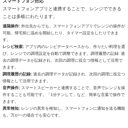
スマートフォン対応
スマートフォンアプリと連携することで、レンジでできる
ことは多岐にわたります。
遠隔操作:
外出先からでも、スマートフォンアプリでレンジの操作が
可能。帰宅前に温めを開始したり、タイマー設定をしたりできま
す。
レシピ検索:
アプリ内のレシピデータベースから、作りたい料理を選
び、レンジでの調理設定を自動で調整できます。調理履歴の記録: 過
去の調理データが記録され、次回の調理に役立つ情報として活用で
きます。
調理履歴の記録:
過去の調理データが記録され、次回の調理に役立つ
情報として活用できます。
音声操作:
スマートスピーカーと連携することで、音声でレンジを操
作することも可能です。「1分チンして」など、簡単な言葉で操作で
きます。
異常検知:
レンジの異常を検知し、スマートフォンに通知を送る機能
も。万が一の場合でも安心です。