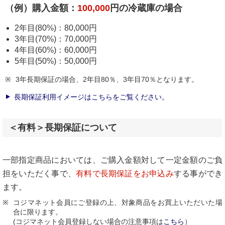
（例）購入金額：
100,000
円の冷蔵庫の場合
2年目(80%)：80,000円
3年目(70%)：70,000円
4年目(60%)：60,000円
5年目(50%)：50,000円
3年長期保証の場合、2年目80％、3年目70％となります。
長期保証利用イメージはこちらをご覧ください。
＜有料＞長期保証について
一部指定商品においては、ご購入金額対して一定金額のご負
担をいただく事で、
有料で長期保証をお申込み
する事ができ
ます。
コジマネット会員にご登録の上、対象商品をお買上いただいた場
合に限ります。
(コジマネット会員登録しない場合の注意事項は
こちら
）