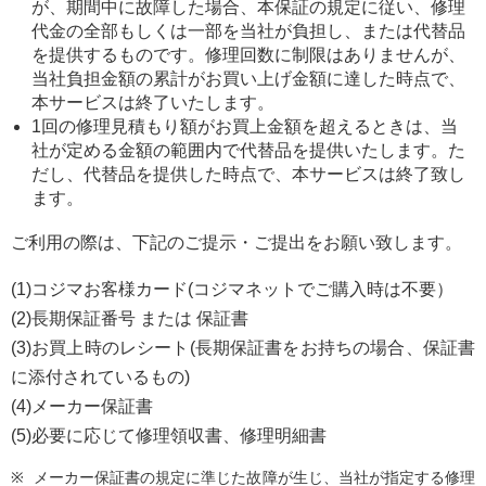
が、期間中に故障した場合、本保証の規定に従い、修理
代金の全部もしくは一部を当社が負担し、または代替品
を提供するものです。修理回数に制限はありませんが、
当社負担金額の累計がお買い上げ金額に達した時点で、
本サービスは終了いたします。
1回の修理見積もり額がお買上金額を超えるときは、当
社が定める金額の範囲内で代替品を提供いたします。た
だし、代替品を提供した時点で、本サービスは終了致し
ます。
ご利用の際は、下記のご提示・ご提出をお願い致します。
(1)コジマお客様カード(コジマネットでご購入時は不要）
(2)長期保証番号 または 保証書
(3)お買上時のレシート(長期保証書をお持ちの場合、保証書
に添付されているもの)
(4)メーカー保証書
(5)必要に応じて修理領収書、修理明細書
メーカー保証書の規定に準じた故障が生じ、当社が指定する修理