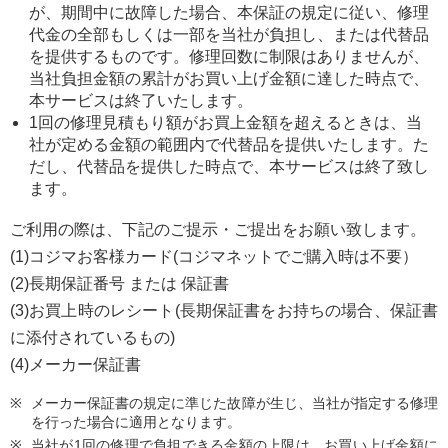
が、期間中に故障した場合、本保証の規定に従い、修理
代金の全部もしくは一部を当社が負担し、または代替品
を提供するものです。修理回数に制限はありませんが、
当社負担金額の累計がお買い上げ金額に達した時点で、
本サービスは終了いたします。
1回の修理見積もり額がお買上金額を超えるときは、当
社が定める金額の範囲内で代替品を提供いたします。た
だし、代替品を提供した時点で、本サービスは終了致し
ます。
ご利用の際は、下記のご提示・ご提出をお願い致します。
(1)コジマお客様カード(コジマネットでご購入時は不要）
(2)長期保証番号 または 保証書
(3)お買上時のレシート(長期保証書をお持ちの場合、保証書
に添付されているもの)
(4)メーカー保証書
メーカー保証書の規定に準じた故障が生じ、当社が指定する修理
を行った場合に適用となります。
当社が1回の修理で負担できる金額の上限は、お買い上げ金額に