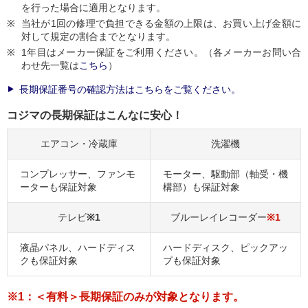
を行った場合に適用となります。
当社が1回の修理で負担できる金額の上限は、お買い上げ金額に
対して規定の割合までとなります。
1年目はメーカー保証をご利用ください。（各メーカーお問い合
わせ先一覧は
こちら
）
長期保証番号の確認方法はこちらをご覧ください。
コジマの長期保証はこんなに安心！
エアコン・冷蔵庫
洗濯機
コンプレッサー、ファンモ
モーター、駆動部（軸受・機
ーターも保証対象
構部）も保証対象
テレビ
※1
ブルーレイレコーダー
※1
液晶パネル、ハードディス
ハードディスク、ピックアッ
クも保証対象
プも保証対象
※1：＜有料＞長期保証のみが対象となります。