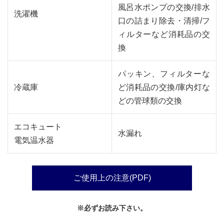
風呂水ポンプの交換/排水
洗濯機
口の詰まり除去・清掃/フ
ィルターなど消耗品の交
換
パッキン、フィルターな
冷蔵庫
ど消耗品の交換/庫内灯な
どの管球類の交換
エコキュート
水漏れ
電気温水器
ご使用上の注意(PDF)
※必ずお読み下さい。