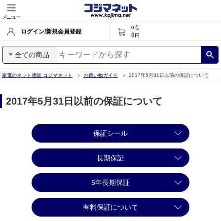
メニュー
0
点
ログイン/新規会員登録
0
円
全ての商品
家電のネット通販 コジマネット
お買い物ガイド
2017年5月31日以前の保証について
2017年5月31日以前の保証について
保証シール
長期保証
5年長期保証
有料保証について