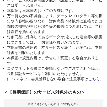
本サービスの対象商品を他人へ譲渡した場合、本サービ
スは受けられません。
本保証は日本国内おいてのみ有効です。
万一何らかの不具合により、データやプログラム等の損
失や内容物の腐敗など、対象商品本体以外に直接または
間接の損害が生じた場合等の損害につきましては、当社
は責任を負いかねます。
対象商品に保存してあるデータが消失した場合等の損害
につきましては、一切責任を負いかねます。
本保証書の使用後、本サービスが終了した場合は、本保
証書を回収いたします。
本保証の規定内容は、予告なく変更する場合がありま
す。
コジマネット会員にご登録しないでご注文された場合、
長期保証サービスはご利用いただけません。
(コジマネット会員登録しない場合の注意事項は
こちら
）
＜【長期保証】のサービス対象外のもの＞
本体に含まれないもの（代表的なもの）