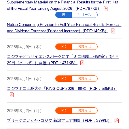
Supplementary Material on the Financial Results for the First Half
of the Fiscal Year Ending August 2026 （PDF:767KB）
IR
リリース
Notice Concerning Revision to Full-Year Financial Results Forecast
and Dividend Forecast (Dividend Increase)（PDF:149KB）
2026年4月9日（木）
PR
お知らせ
コジマ子どもサイエンスパークにて「ミニ四駆工作教室」を4月
29日（水・祝）に開催（PDF：471KB）
2026年4月1日（水）
PR
お知らせ
コジマミニ四駆大会「KING CUP 2026」開催（PDF：585KB）
2026年3月2日（月）
PR
お知らせ
ブリッジにいがた×コジマ 新潟フェア開催（PDF：379KB）