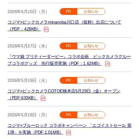
2026年6月15日（月）
PR
お知らせ
コジマ×ビックカメラminanoba川口店（仮称）出店について
（PDF：428KB）
2026年5月27日（水）
PR
お知らせ
『ウマ娘 プリティーダービー』コラボ企画 ビックカメラグルー
プコラボグッズ 先行販売実施（PDF：1.62MB）
2026年5月19日（火）
PR
お知らせ
コジマ×ビックカメラCOTOE橋本店5月29日（金）オープン
（PDF:633KB）
2026年5月18日（月）
PR
お知らせ
コジマ×ブルーロック コラボキャンペーン 「エゴイストセール 第
1弾」を実施（PDF:1.01MB）