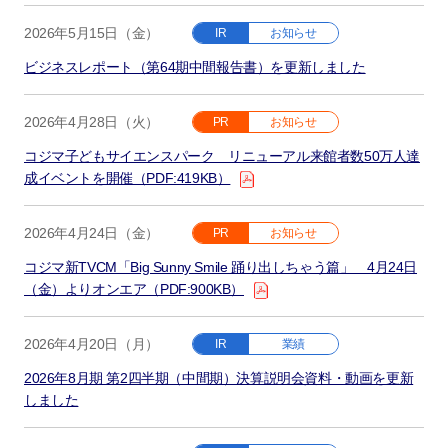
2026年5月15日（金）
IR
お知らせ
ビジネスレポート（第64期中間報告書）を更新しました
2026年4月28日（火）
PR
お知らせ
コジマ子どもサイエンスパーク リニューアル来館者数50万人達
成イベントを開催（PDF:419KB）
2026年4月24日（金）
PR
お知らせ
コジマ新TVCM「Big Sunny Smile 踊り出しちゃう篇」 4月24日
（金）よりオンエア（PDF:900KB）
2026年4月20日（月）
IR
業績
2026年8月期 第2四半期（中間期）決算説明会資料・動画を更新
しました