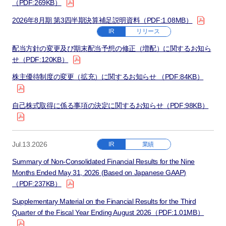
（PDF:269KB）
2026年8月期 第3四半期決算補足説明資料（PDF:1.08MB）
IR
リリース
配当方針の変更及び期末配当予想の修正（増配）に関するお知ら
せ（PDF:120KB）
株主優待制度の変更（拡充）に関するお知らせ （PDF:84KB）
自己株式取得に係る事項の決定に関するお知らせ（PDF:98KB）
Jul.13.2026
IR
業績
Summary of Non-Consolidated Financial Results for the Nine
Months Ended May 31, 2026 (Based on Japanese GAAP)
（PDF:237KB）
Supplementary Material on the Financial Results for the Third
Quarter of the Fiscal Year Ending August 2026（PDF:1.01MB）