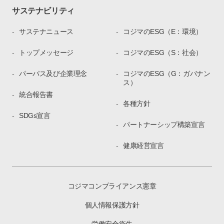
サステナビリティ
サステナニュース
コジマのESG（E：環境）
トップメッセージ
コジマのESG（S：社会）
パーパス及び企業理念
コジマのESG（G：ガバナン
ス）
統合報告書
各種方針
SDGs宣言
パートナーシップ構築宣言
健康経営宣言
コジマコンプライアンス憲章
個人情報保護方針