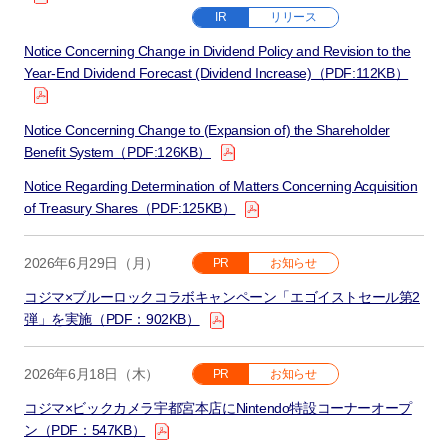
IR
リリース
Notice Concerning Change in Dividend Policy and Revision to the
Year-End Dividend Forecast (Dividend Increase)（PDF:112KB）
Notice Concerning Change to (Expansion of) the Shareholder
Benefit System（PDF:126KB）
Notice Regarding Determination of Matters Concerning Acquisition
of Treasury Shares（PDF:125KB）
2026年6月29日（月）
PR
お知らせ
コジマ×ブルーロックコラボキャンペーン「エゴイストセール第2
弾」を実施（PDF：902KB）
2026年6月18日（木）
PR
お知らせ
コジマ×ビックカメラ宇都宮本店にNintendo特設コーナーオープ
ン（PDF：547KB）