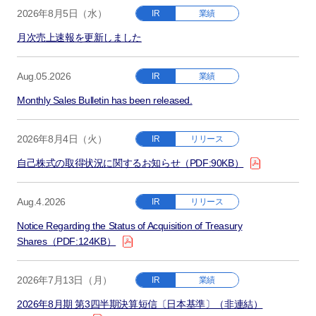
2026年8月5日（水）
IR
業績
月次売上速報を更新しました
Aug.05.2026
IR
業績
Monthly Sales Bulletin has been released.
2026年8月4日（火）
IR
リリース
自己株式の取得状況に関するお知らせ（PDF:90KB）
Aug.4.2026
IR
リリース
Notice Regarding the Status of Acquisition of Treasury
Shares（PDF:124KB）
2026年7月13日（月）
IR
業績
2026年8月期 第3四半期決算短信〔日本基準〕（非連結）