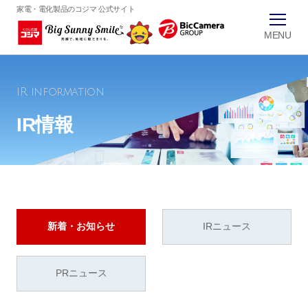
家電・電化製品のコジマ 公式サイト
IR information
IR情報
新着・お知らせ
IRニュース
PRニュース