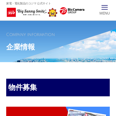
家電・電化製品のコジマ 公式サイト
Company information
企業情報
物件募集