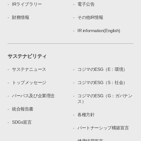
IRライブラリー
電子公告
財務情報
その他IR情報
IR information(English)
サステナビリティ
サステナニュース
コジマのESG（E：環境）
トップメッセージ
コジマのESG（S：社会）
パーパス及び企業理念
コジマのESG（G：ガバナン
ス）
統合報告書
各種方針
SDGs宣言
パートナーシップ構築宣言