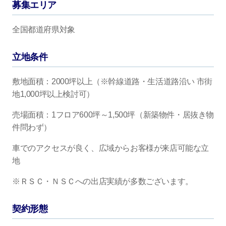
募集エリア
全国都道府県対象
立地条件
敷地面積：2000坪以上（※幹線道路・生活道路沿い 市街
地1,000坪以上検討可）
売場面積：1フロア600坪～1,500坪（新築物件・居抜き物
件問わず）
車でのアクセスが良く、広域からお客様が来店可能な立
地
※ＲＳＣ・ＮＳＣへの出店実績が多数ございます。
契約形態