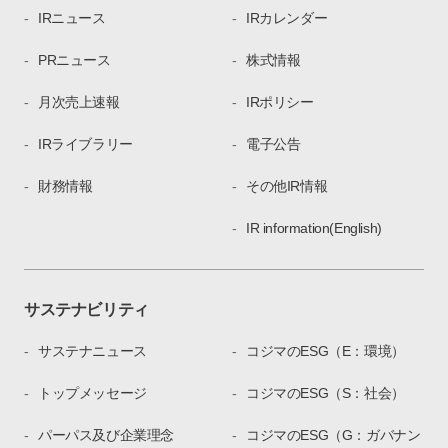
IRニュース
IRカレンダー
PRニュース
株式情報
月次売上速報
IRポリシー
IRライブラリー
電子公告
財務情報
その他IR情報
IR information(English)
サステナビリティ
サステナニュース
コジマのESG（E：環境）
トップメッセージ
コジマのESG（S：社会）
パーパス及び企業理念
コジマのESG（G：ガバナン