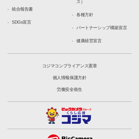
ス）
統合報告書
各種方針
SDGs宣言
パートナーシップ構築宣言
健康経営宣言
コジマコンプライアンス憲章
個人情報保護方針
労働安全衛生