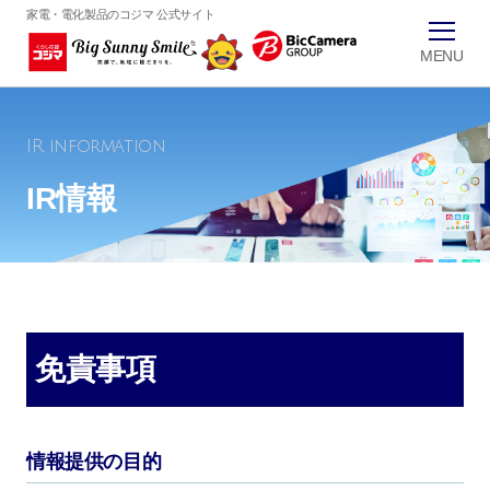
家電・電化製品のコジマ 公式サイト
IR information
IR情報
免責事項
情報提供の目的