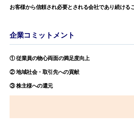
お客様から信頼され必要とされる会社であり続ける
企業コミットメント
① 従業員の物心両面の満足度向上
② 地域社会・取引先への貢献
③ 株主様への還元