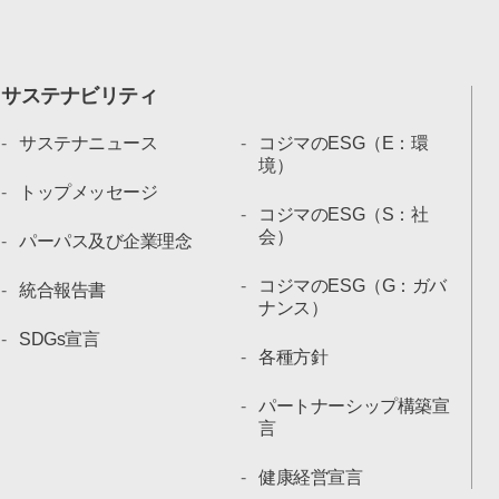
サステナビリティ
サステナニュース
コジマのESG（E：環
境）
トップメッセージ
コジマのESG（S：社
会）
パーパス及び企業理念
コジマのESG（G：ガバ
統合報告書
ナンス）
SDGs宣言
各種方針
パートナーシップ構築宣
言
健康経営宣言