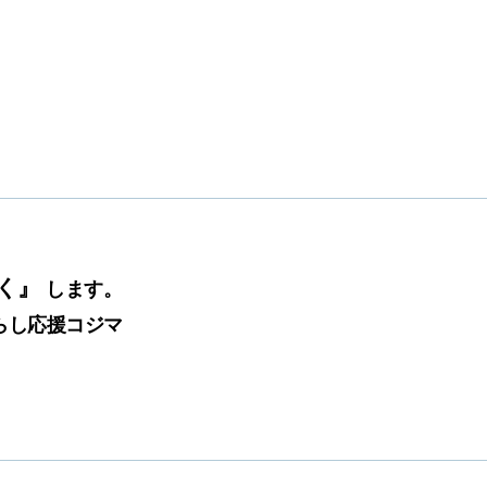
く』
します。
らし応援コジマ