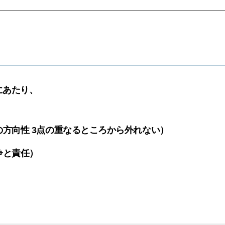
にあたり、
方向性 3点の重なるところから外れない）
争と責任）