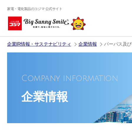
家電・電化製品のコジマ 公式サイト
企業IR情報・サステナビリティ
企業情報
パーパス及び
Company information
企業情報