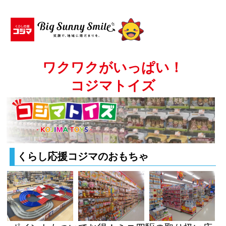
ワクワクがいっぱい！
コジマトイズ
くらし応援コジマのおもちゃ