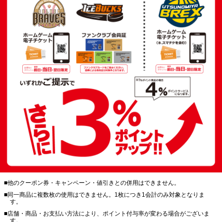
■他のクーポン券・キャンペーン・値引きとの併用はできません。
■同一商品に複数枚の使用はできません。1枚につき1会計のみ対象となりま
す。
■店舗・商品・お支払い方法により、ポイント付与率が変わる場合がございま
す。