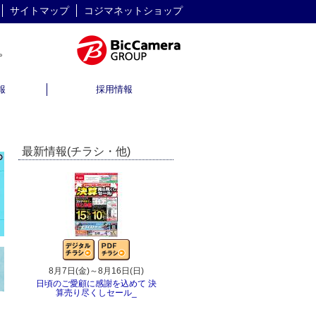
サイトマップ
コジマネットショップ
報
採用情報
最新情報(チラシ・他)
8月7日(金)～8月16日(日)
8月1日(土)～8月31日(月)
日頃のご愛顧に感謝を込めて 決
8月おすすめチラシ
算売り尽くしセール_