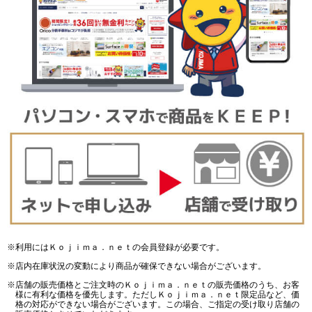
※利用にはＫｏｊｉｍａ．ｎｅｔの会員登録が必要です。
※店内在庫状況の変動により商品が確保できない場合がございます。
※店舗の販売価格とご注文時のＫｏｊｉｍａ．ｎｅｔの販売価格のうち、お客
様に有利な価格を優先します。ただしＫｏｊｉｍａ．ｎｅｔ限定品など、価
格の対応ができない場合がございます。この場合、ご指定の受け取り店舗の