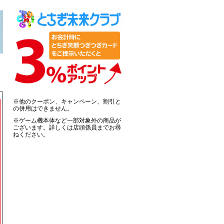
※他のクーポン、キャンペーン、割引と
の併用はできません。
※ゲーム機本体など一部対象外の商品が
ございます。詳しくは店頭係員までお尋
ねください。