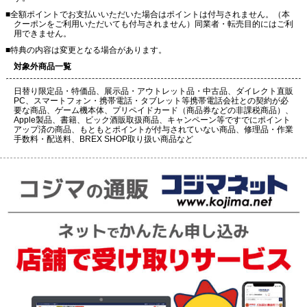
■全額ポイントでお支払いいただいた場合はポイントは付与されません。（本
クーポンをご利用いただいても付与されません）同業者・転売目的にはご利
用できません。
■特典の内容は変更となる場合があります。
対象外商品一覧
日替り限定品・特価品、展示品・アウトレット品・中古品、ダイレクト直販
PC、スマートフォン・携帯電話・タブレット等携帯電話会社との契約が必
要な商品、ゲーム機本体、プリペイドカード（商品券などの非課税商品）、
Apple製品、書籍、ビック酒販取扱商品、キャンペーン等ですでにポイント
アップ済の商品、もともとポイントが付与されていない商品、修理品・作業
手数料・配送料、BREX SHOP取り扱い商品など