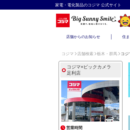
家電・電化製品のコジマ 公式サイト
店舗からのお知らせ
住ま
コジマ
店舗検索
栃木・群馬
コジ
コジマ×ビックカメラ
足利店
営業時間