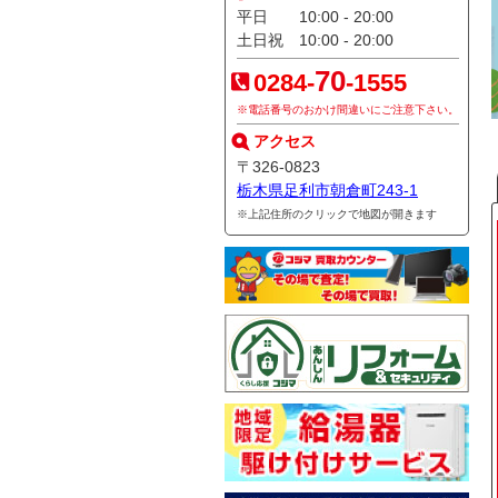
平日 10:00 - 20:00
土日祝 10:00 - 20:00
70
0284-
-1555
※電話番号のおかけ間違いにご注意下さい。
アクセス
〒326-0823
栃木県足利市朝倉町243-1
※上記住所の
クリック
で地図が開きます