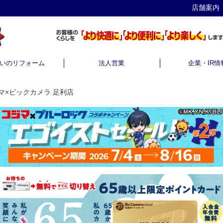
店舗案内
いのリフォーム
法人営業
企業・IR情
マ×ビックカメラ 足利店