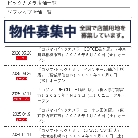
ビックカメラ店舗一覧
ソフマップ店舗一覧
『コジマ×ビックカメラ COTOE橋本店』（神奈
2026.05.20
川県相模原市）２０２６年５月２９日（金）オー
オープン
プン
『コジマ×ビックカメラ イオンモール仙台上杉
2025.09.26
店』（宮城県仙台市）２０２５年１０月８日
オープン
（水）オープン
『コジマ RE.OUTLET駒生店』（栃木県宇都宮
2025.07.11
市）２０２５年７月１９日（土）リニューアルオ
改装オープン
ープン
『コジマ×ビックカメラ コーナン田無店』（東
2025.04.9
京都西東京市）２０２５年４月２６日（土）オー
オープン
プン
『コジマ×ビックカメラ CiiNA CiiNA屯田店』
2024.11.14
（北海道札幌市）２０２４年１１月３０日（土）