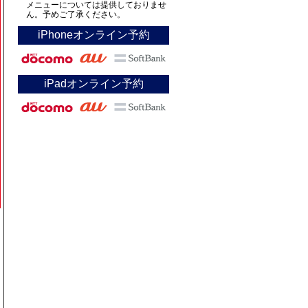
メニューについては提供しておりませ
ん。予めご了承ください。
iPhoneオンライン予約
iPadオンライン予約