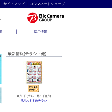
サイトマップ
コジマネットショップ
報
採用情報
最新情報(チラシ・他)
8月1日(土)～8月31日(月)
8月1日(土)～8月31日(月)
8月おすすめチラシ
決算売り尽くしセール！
コ