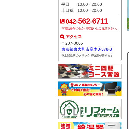
平日 10:00 - 20:00
土日祝 10:00 - 20:00
562
6711
042-
-
※電話番号のおかけ間違いにご注意下さい。
アクセス
〒207-0005
東京都東大和市高木3-378-3
※上記住所の
クリック
で地図が開きます