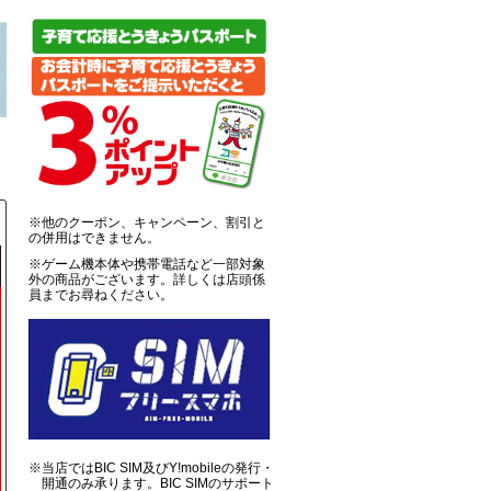
※他のクーポン、キャンペーン、割引と
の併用はできません。
※ゲーム機本体や携帯電話など一部対象
外の商品がございます。詳しくは店頭係
員までお尋ねください。
※当店ではBIC SIM及びY!mobileの発行・
開通のみ承ります。BIC SIMのサポート