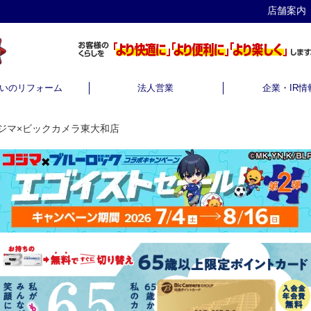
店舗案内
いのリフォーム
法人営業
企業・IR情
ジマ×ビックカメラ東大和店