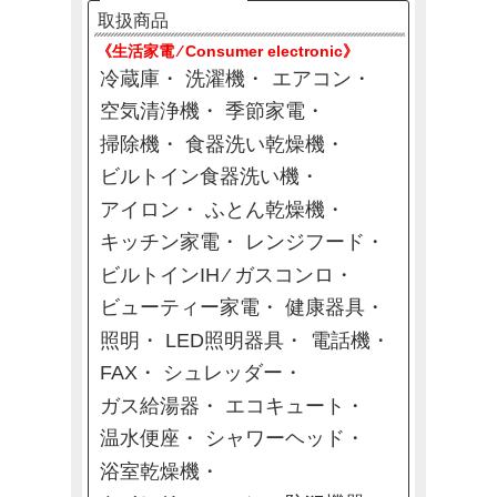
取扱商品
《生活家電 ⁄ Consumer electronic》
冷蔵庫
洗濯機
エアコン
空気清浄機
季節家電
掃除機
食器洗い乾燥機
ビルトイン食器洗い機
アイロン
ふとん乾燥機
キッチン家電
レンジフード
ビルトインIH ⁄ ガスコンロ
ビューティー家電
健康器具
照明
LED照明器具
電話機
FAX
シュレッダー
ガス給湯器
エコキュート
温水便座
シャワーヘッド
浴室乾燥機