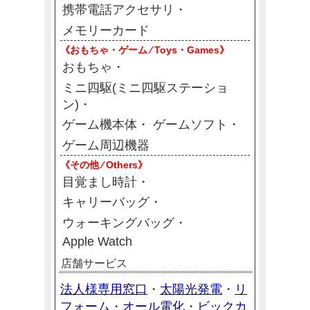
携帯電話アクセサリ
メモリーカード
《おもちゃ・ゲーム ⁄ Toys・Games》
おもちゃ
ミニ四駆(ミニ四駆ステーショ
ン)
ゲーム機本体
ゲームソフト
ゲーム周辺機器
《その他 ⁄ Others》
目覚まし時計
キャリーバッグ
ウォーキングバッグ
Apple Watch
店舗サービス
法人様専用窓口
太陽光発電
リ
・
・
フォーム
オール電化
ビックカ
・
・