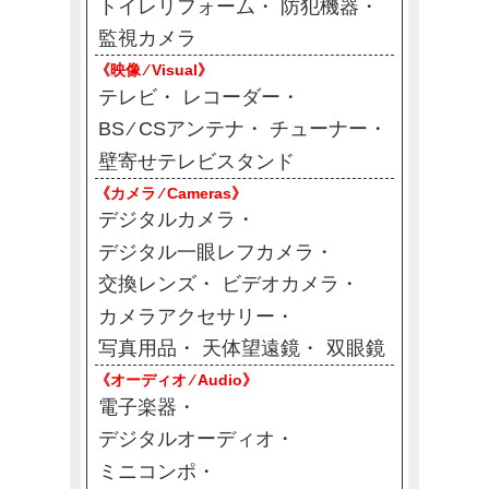
トイレリフォーム
防犯機器
監視カメラ
《映像 ⁄ Visual》
テレビ
レコーダー
BS ⁄ CSアンテナ
チューナー
壁寄せテレビスタンド
《カメラ ⁄ Cameras》
デジタルカメラ
デジタル一眼レフカメラ
交換レンズ
ビデオカメラ
カメラアクセサリー
写真用品
天体望遠鏡
双眼鏡
《オーディオ ⁄ Audio》
電子楽器
デジタルオーディオ
ミニコンポ