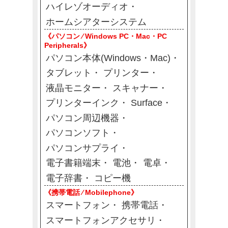
ハイレゾオーディオ
ホームシアターシステム
《パソコン ⁄ Windows PC・Mac・PC
Peripherals》
パソコン本体(Windows・Mac)
タブレット
プリンター
液晶モニター
スキャナー
プリンターインク
Surface
パソコン周辺機器
パソコンソフト
パソコンサプライ
電子書籍端末
電池
電卓
電子辞書
コピー機
《携帯電話 ⁄ Mobilephone》
スマートフォン
携帯電話
スマートフォンアクセサリ