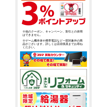
※他のクーポン、キャンペーン、割引との併用
はできません。
※ゲーム機本体や携帯電話など一部対象外の商
品がございます。詳しくは店頭係員までお尋ね
ください。