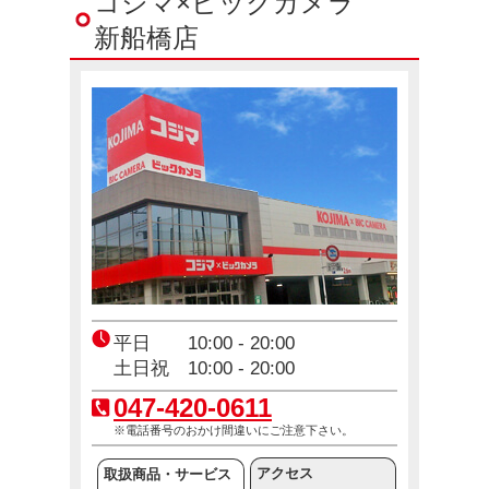
コジマ×ビックカメラ
新船橋店
コジ坊＆マコちゃんのLINEスタンプ好評販売中！
4月24日(金)～10月31日(土)
エアコン2027年問題！
12月23日(火)～12月31日(木)
平日 10:00 - 20:00
土日祝 10:00 - 20:00
047-420-0611
※電話番号のおかけ間違いにご注意下さい。
アクセス
取扱商品・サービス