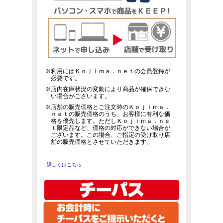
※利用にはＫｏｊｉｍａ．ｎｅｔの会員登録が
必要です。
※店内在庫状況の変動により商品が確保できな
い場合がございます。
※店舗の販売価格とご注文時のＫｏｊｉｍａ．
ｎｅｔの販売価格のうち、お客様に有利な価
格を優先します。ただしＫｏｊｉｍａ．ｎｅ
ｔ限定品など、価格の対応ができない場合が
ございます。この場合、ご指定の受け取り店
舗の販売価格とさせていただきます。
詳しくはこちら