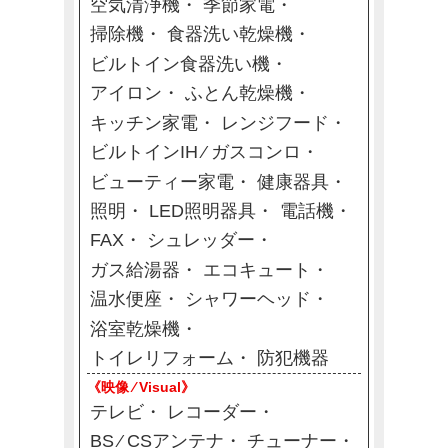
空気清浄機
季節家電
掃除機
食器洗い乾燥機
ビルトイン食器洗い機
アイロン
ふとん乾燥機
キッチン家電
レンジフード
ビルトインIH ⁄ ガスコンロ
ビューティー家電
健康器具
照明
LED照明器具
電話機
FAX
シュレッダー
ガス給湯器
エコキュート
温水便座
シャワーヘッド
浴室乾燥機
トイレリフォーム
防犯機器
《映像 ⁄ Visual》
テレビ
レコーダー
BS ⁄ CSアンテナ
チューナー