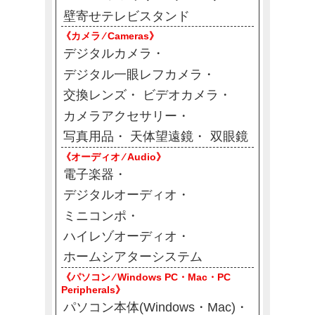
壁寄せテレビスタンド
《カメラ ⁄ Cameras》
デジタルカメラ
デジタル一眼レフカメラ
交換レンズ
ビデオカメラ
カメラアクセサリー
写真用品
天体望遠鏡
双眼鏡
《オーディオ ⁄ Audio》
電子楽器
デジタルオーディオ
ミニコンポ
ハイレゾオーディオ
ホームシアターシステム
《パソコン ⁄ Windows PC・Mac・PC
Peripherals》
パソコン本体(Windows・Mac)