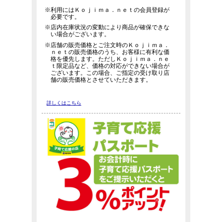
※利用にはＫｏｊｉｍａ．ｎｅｔの会員登録が
必要です。
※店内在庫状況の変動により商品が確保できな
い場合がございます。
※店舗の販売価格とご注文時のＫｏｊｉｍａ．
ｎｅｔの販売価格のうち、お客様に有利な価
格を優先します。ただしＫｏｊｉｍａ．ｎｅ
ｔ限定品など、価格の対応ができない場合が
ございます。この場合、ご指定の受け取り店
舗の販売価格とさせていただきます。
詳しくはこちら