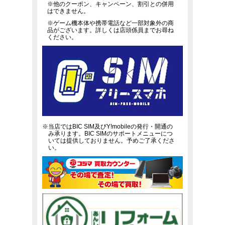
※他のクーポン、キャンペーン、割引との併用
はできません。
※ゲーム機本体や携帯電話など一部対象外の商
品がございます。詳しくは店頭係員までお尋ね
ください。
※当店ではBIC SIM及びY!mobileの発行・開通の
み承ります。BIC SIMのサポートメニューにつ
いては提供しておりません。予めご了承くださ
い。