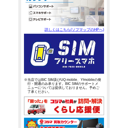
詳しくはこちら(ソフマップのHPへ)
※当店ではBIC SIM及びUQ mobile、Y!mobileの発
行・開通のみ承ります。BIC SIMのサポートメ
ニューについては提供しておりません。予めご
了承ください。