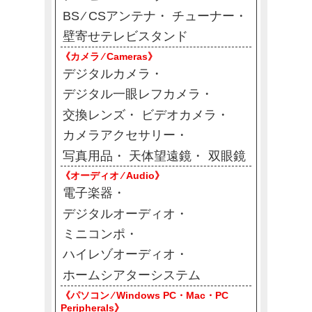
BS ⁄ CSアンテナ
チューナー
壁寄せテレビスタンド
《カメラ ⁄ Cameras》
デジタルカメラ
デジタル一眼レフカメラ
交換レンズ
ビデオカメラ
カメラアクセサリー
写真用品
天体望遠鏡
双眼鏡
《オーディオ ⁄ Audio》
電子楽器
デジタルオーディオ
ミニコンポ
ハイレゾオーディオ
ホームシアターシステム
《パソコン ⁄ Windows PC・Mac・PC
Peripherals》