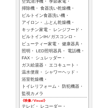
空気清浄機
季節家電
掃除機
食器洗い乾燥機
ビルトイン食器洗い機
アイロン
ふとん乾燥機
キッチン家電
レンジフード
ビルトインIH ⁄ ガスコンロ
ビューティー家電
健康器具
照明
LED照明器具
電話機
FAX
シュレッダー
ガス給湯器
エコキュート
温水便座
シャワーヘッド
浴室乾燥機
トイレリフォーム
防犯機器
監視カメラ
《映像 ⁄ Visual》
テレビ
レコーダー