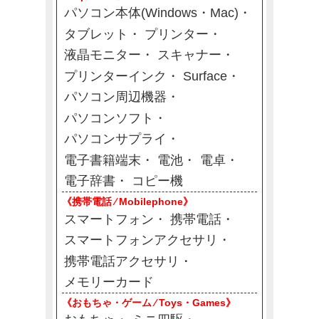
パソコン本体(Windows・Mac)
タブレット
プリンター
液晶モニター
スキャナー
プリンターインク
Surface
パソコン周辺機器
パソコンソフト
パソコンサプライ
電子書籍端末
電池
電卓
電子辞書
コピー機
《携帯電話 ⁄ Mobilephone》
スマートフォン
携帯電話
スマートフォンアクセサリ
携帯電話アクセサリ
メモリーカード
《おもちゃ・ゲーム ⁄ Toys・Games》