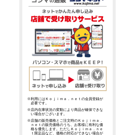
※利用にはＫｏｊｉｍａ．ｎｅｔの会員登録が
必要です。
※店内在庫状況の変動により商品が確保できな
い場合がございます。
※店舗の販売価格とご注文時のＫｏｊｉｍａ．
ｎｅｔの販売価格のうち、お客様に有利な価
格を優先します。ただしＫｏｊｉｍａ．ｎｅ
ｔ限定品など、価格の対応ができない場合が