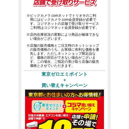
※ビックカメラ.comネットでトリオキのご利
用にはビックカメラ.com会員登録が必要で
す。コジマネットの店舗で受け取りサービス
ご利用はコジマネット会員登録が必要です。
※店内在庫状況の変動により商品が確保できな
い場合がございます。
※店舗の販売価格とご注文時のネットショップ
の販売価格のうち、お客様に有利な価格を優
先します。ただしネットショップ限定品な
ど、価格の対応ができない場合がございま
す。この場合、ご指定の受け取り店舗の販売
価格とさせていただきます。
東京ゼロエミポイント
+
買い替えキャンペーン