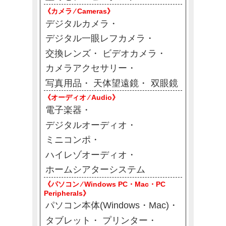
《カメラ ⁄ Cameras》
デジタルカメラ
デジタル一眼レフカメラ
交換レンズ
ビデオカメラ
カメラアクセサリー
写真用品
天体望遠鏡
双眼鏡
《オーディオ ⁄ Audio》
電子楽器
デジタルオーディオ
ミニコンポ
ハイレゾオーディオ
ホームシアターシステム
《パソコン ⁄ Windows PC・Mac・PC
Peripherals》
パソコン本体(Windows・Mac)
タブレット
プリンター