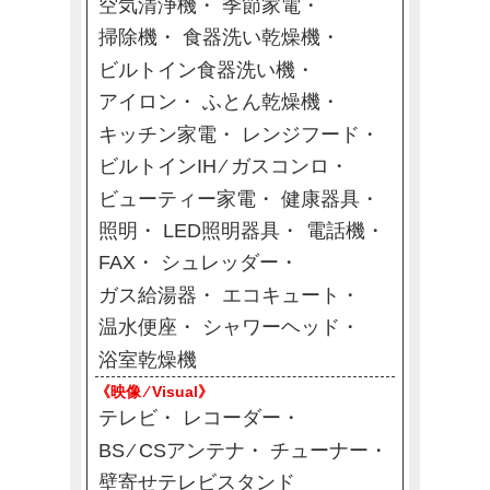
空気清浄機
季節家電
掃除機
食器洗い乾燥機
ビルトイン食器洗い機
アイロン
ふとん乾燥機
キッチン家電
レンジフード
ビルトインIH ⁄ ガスコンロ
ビューティー家電
健康器具
照明
LED照明器具
電話機
FAX
シュレッダー
ガス給湯器
エコキュート
温水便座
シャワーヘッド
浴室乾燥機
《映像 ⁄ Visual》
テレビ
レコーダー
BS ⁄ CSアンテナ
チューナー
壁寄せテレビスタンド