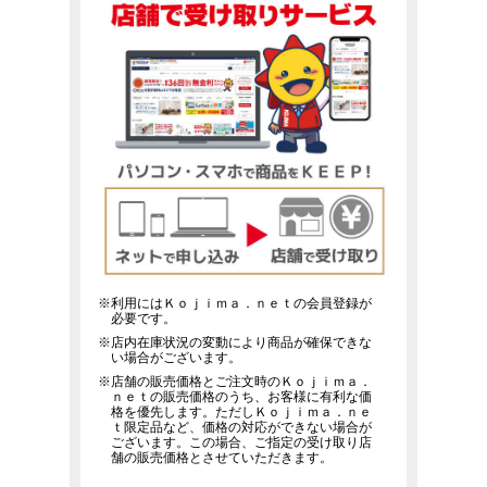
※利用にはＫｏｊｉｍａ．ｎｅｔの会員登録が
必要です。
※店内在庫状況の変動により商品が確保できな
い場合がございます。
※店舗の販売価格とご注文時のＫｏｊｉｍａ．
ｎｅｔの販売価格のうち、お客様に有利な価
格を優先します。ただしＫｏｊｉｍａ．ｎｅ
ｔ限定品など、価格の対応ができない場合が
ございます。この場合、ご指定の受け取り店
舗の販売価格とさせていただきます。