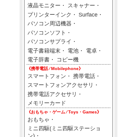
液晶モニター
スキャナー
プリンターインク
Surface
パソコン周辺機器
パソコンソフト
パソコンサプライ
電子書籍端末
電池
電卓
電子辞書
コピー機
《携帯電話 ⁄ Mobilephone》
スマートフォン
携帯電話
スマートフォンアクセサリ
携帯電話アクセサリ
メモリーカード
《おもちゃ・ゲーム ⁄ Toys・Games》
おもちゃ
ミニ四駆(ミニ四駆ステーショ
ン)