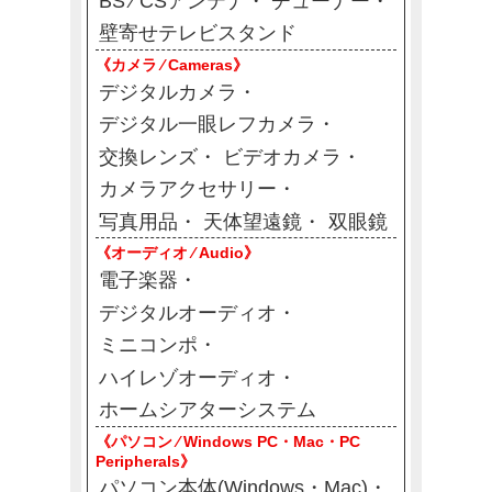
BS ⁄ CSアンテナ
チューナー
壁寄せテレビスタンド
《カメラ ⁄ Cameras》
デジタルカメラ
デジタル一眼レフカメラ
交換レンズ
ビデオカメラ
カメラアクセサリー
写真用品
天体望遠鏡
双眼鏡
《オーディオ ⁄ Audio》
電子楽器
デジタルオーディオ
ミニコンポ
ハイレゾオーディオ
ホームシアターシステム
《パソコン ⁄ Windows PC・Mac・PC
Peripherals》
パソコン本体(Windows・Mac)