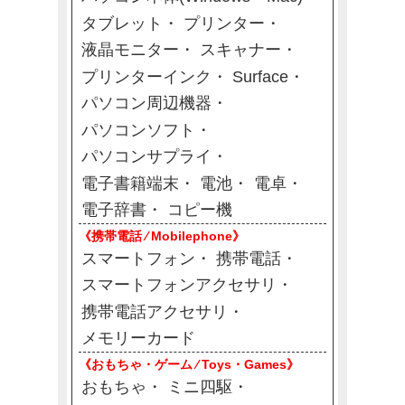
タブレット
プリンター
液晶モニター
スキャナー
プリンターインク
Surface
パソコン周辺機器
パソコンソフト
パソコンサプライ
電子書籍端末
電池
電卓
電子辞書
コピー機
《携帯電話 ⁄ Mobilephone》
スマートフォン
携帯電話
スマートフォンアクセサリ
携帯電話アクセサリ
メモリーカード
《おもちゃ・ゲーム ⁄ Toys・Games》
おもちゃ
ミニ四駆