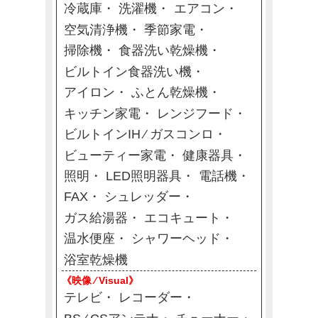
冷蔵庫
洗濯機
エアコン
空気清浄機
季節家電
掃除機
食器洗い乾燥機
ビルトイン食器洗い機
アイロン
ふとん乾燥機
キッチン家電
レンジフード
ビルトインIH ⁄ ガスコンロ
ビューティー家電
健康器具
照明
LED照明器具
電話機
FAX
シュレッダー
ガス給湯器
エコキュート
温水便座
シャワーヘッド
浴室乾燥機
《映像 ⁄ Visual》
テレビ
レコーダー