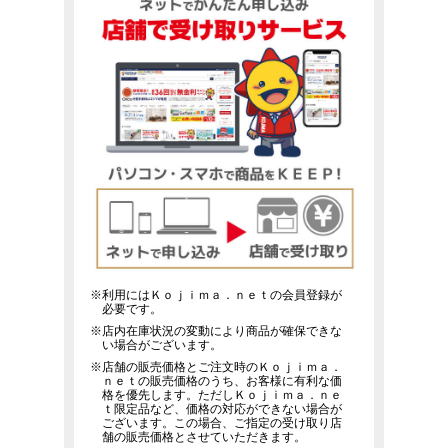
※利用にはＫｏｊｉｍａ．ｎｅｔの会員登録が
必要です。
※店内在庫状況の変動により商品が確保できな
い場合がございます。
※店舗の販売価格とご注文時のＫｏｊｉｍａ．
ｎｅｔの販売価格のうち、お客様に有利な価
格を優先します。ただしＫｏｊｉｍａ．ｎｅ
ｔ限定品など、価格の対応ができない場合が
ございます。この場合、ご指定の受け取り店
舗の販売価格とさせていただきます。