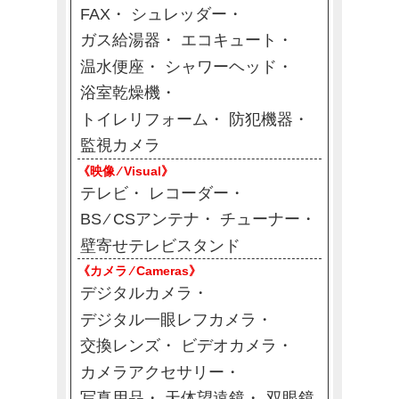
FAX
シュレッダー
ガス給湯器
エコキュート
温水便座
シャワーヘッド
浴室乾燥機
トイレリフォーム
防犯機器
監視カメラ
《映像 ⁄ Visual》
テレビ
レコーダー
BS ⁄ CSアンテナ
チューナー
壁寄せテレビスタンド
《カメラ ⁄ Cameras》
デジタルカメラ
デジタル一眼レフカメラ
交換レンズ
ビデオカメラ
カメラアクセサリー
写真用品
天体望遠鏡
双眼鏡