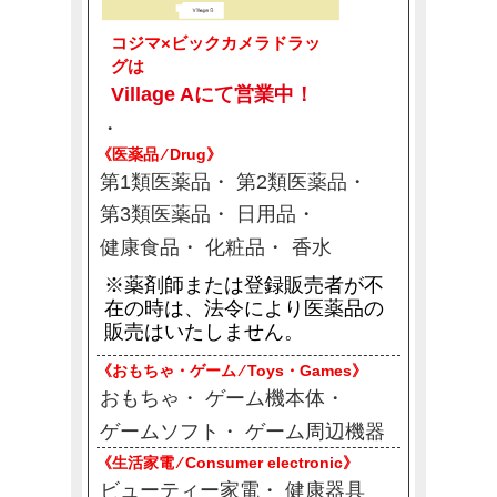
コジマ×ビックカメラドラッ
グは
Village Aにて営業中！
《医薬品 ⁄ Drug》
第1類医薬品
第2類医薬品
第3類医薬品
日用品
健康食品
化粧品
香水
※薬剤師または登録販売者が不
在の時は、法令により医薬品の
販売はいたしません。
《おもちゃ・ゲーム ⁄ Toys・Games》
おもちゃ
ゲーム機本体
ゲームソフト
ゲーム周辺機器
《生活家電 ⁄ Consumer electronic》
ビューティー家電
健康器具