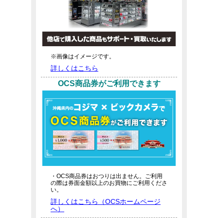
※画像はイメージです。
詳しくはこちら
OCS商品券がご利用できます
・OCS商品券はおつりは出ません。ご利用
の際は券面金額以上のお買物にご利用くださ
い。
詳しくはこちら（OCSホームページ
へ）