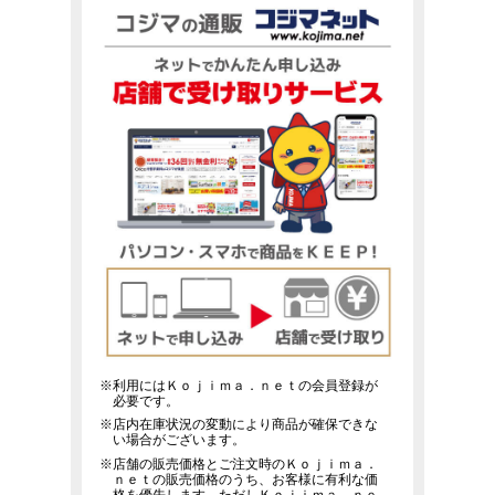
※利用にはＫｏｊｉｍａ．ｎｅｔの会員登録が
必要です。
※店内在庫状況の変動により商品が確保できな
い場合がございます。
※店舗の販売価格とご注文時のＫｏｊｉｍａ．
ｎｅｔの販売価格のうち、お客様に有利な価