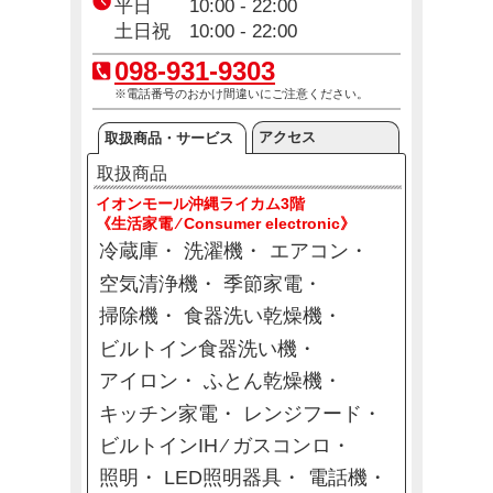
平日 10:00 - 22:00
土日祝 10:00 - 22:00
098-931-9303
※電話番号のおかけ間違いにご注意ください。
アクセス
取扱商品・サービス
取扱商品
イオンモール沖縄ライカム3階
《生活家電 ⁄ Consumer electronic》
冷蔵庫
洗濯機
エアコン
空気清浄機
季節家電
掃除機
食器洗い乾燥機
ビルトイン食器洗い機
アイロン
ふとん乾燥機
キッチン家電
レンジフード
ビルトインIH ⁄ ガスコンロ
照明
LED照明器具
電話機