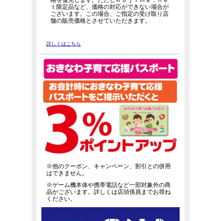
格を優先します。ただしＫｏｊｉｍａ．ｎｅ
ｔ限定品など、価格の対応ができない場合が
ございます。この場合、ご指定の受け取り店
舗の販売価格とさせていただきます。
詳しくはこちら
※他のクーポン、キャンペーン、割引との併用
はできません。
※ゲーム機本体や携帯電話など一部対象外の商
品がございます。詳しくは店頭係員までお尋ね
ください。