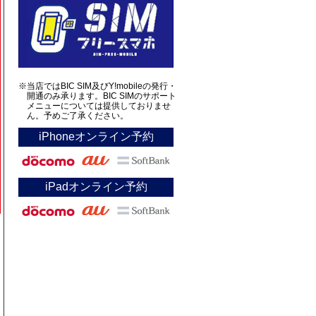
※当店ではBIC SIM及びY!mobileの発行・
開通のみ承ります。BIC SIMのサポート
メニューについては提供しておりませ
ん。予めご了承ください。
iPhoneオンライン予約
iPadオンライン予約