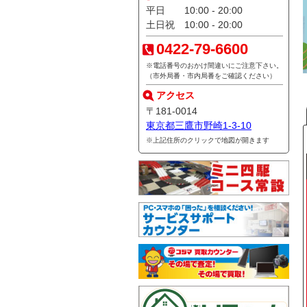
平日 10:00 - 20:00
土日祝 10:00 - 20:00
0422-79-6600
※電話番号のおかけ間違いにご注意下さい。
（市外局番・市内局番をご確認ください）
アクセス
〒181-0014
東京都三鷹市野崎1-3-10
※上記住所の
クリック
で地図が開きます