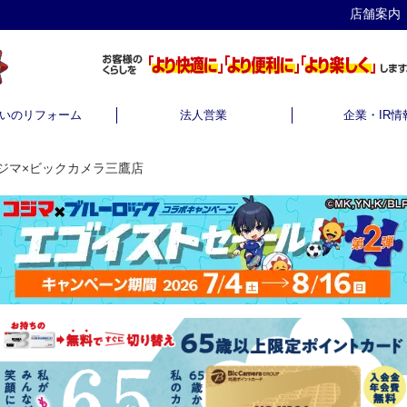
店舗案内
いのリフォーム
法人営業
企業・IR情
ジマ×ビックカメラ三鷹店