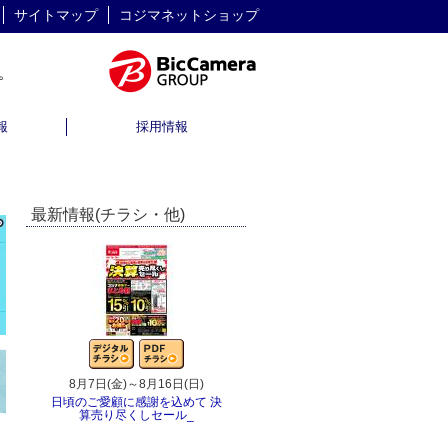
サイトマップ
コジマネットショップ
報
採用情報
最新情報(チラシ・他)
8月7日(金)～8月16日(日)
8月1日(土)～8月31日(月)
日頃のご愛顧に感謝を込めて 決
8月おすすめチラシ
算売り尽くしセール_