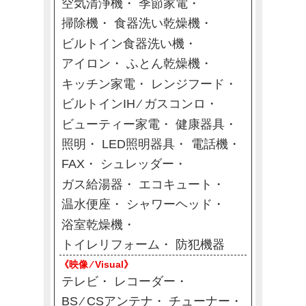
空気清浄機
季節家電
掃除機
食器洗い乾燥機
ビルトイン食器洗い機
アイロン
ふとん乾燥機
キッチン家電
レンジフード
ビルトインIH ⁄ ガスコンロ
ビューティー家電
健康器具
照明
LED照明器具
電話機
FAX
シュレッダー
ガス給湯器
エコキュート
温水便座
シャワーヘッド
浴室乾燥機
トイレリフォーム
防犯機器
《映像 ⁄ Visual》
テレビ
レコーダー
BS ⁄ CSアンテナ
チューナー