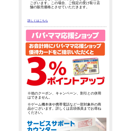
ございます。この場合、ご指定の受け取り店
舗の販売価格とさせていただきます。
詳しくはこちら
※他のクーポン、キャンペーン、割引との併用
はできません。
※ゲーム機本体や携帯電話など一部対象外の商
品がございます。詳しくは店頭係員までお尋ね
ください。