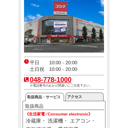
コジ坊＆マコちゃんのLINEスタンプ好評販売中！
4月24日(金)～10月31日(土)
エアコン2027年問題！
12月23日(火)～12月31日(木)
平日 10:00 - 20:00
土日祝 10:00 - 20:00
048-778-1000
※電話番号のおかけ間違いにご注意下さい。
アクセス
取扱商品・サービス
取扱商品
《生活家電 ⁄ Consumer electronic》
冷蔵庫
洗濯機
エアコン