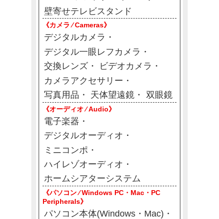
壁寄せテレビスタンド
《カメラ ⁄ Cameras》
デジタルカメラ
デジタル一眼レフカメラ
交換レンズ
ビデオカメラ
カメラアクセサリー
写真用品
天体望遠鏡
双眼鏡
《オーディオ ⁄ Audio》
電子楽器
デジタルオーディオ
ミニコンポ
ハイレゾオーディオ
ホームシアターシステム
《パソコン ⁄ Windows PC・Mac・PC
Peripherals》
パソコン本体(Windows・Mac)