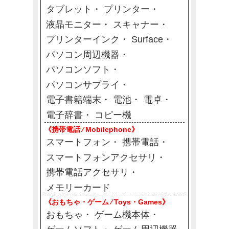
タブレット
プリンター
液晶モニター
スキャナー
プリンターインク
Surface
パソコン周辺機器
パソコンソフト
パソコンサプライ
電子書籍端末
電池
電卓
電子辞書
コピー機
《携帯電話 ⁄ Mobilephone》
スマートフォン
携帯電話
スマートフォンアクセサリ
携帯電話アクセサリ
メモリーカード
《おもちゃ・ゲーム ⁄ Toys・Games》
おもちゃ
ゲーム機本体