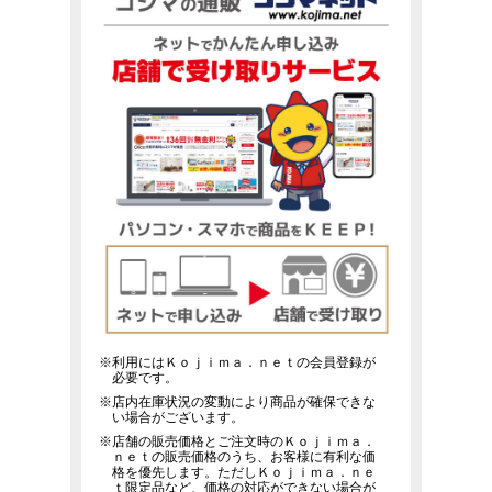
※利用にはＫｏｊｉｍａ．ｎｅｔの会員登録が
必要です。
※店内在庫状況の変動により商品が確保できな
い場合がございます。
※店舗の販売価格とご注文時のＫｏｊｉｍａ．
ｎｅｔの販売価格のうち、お客様に有利な価
格を優先します。ただしＫｏｊｉｍａ．ｎｅ
ｔ限定品など、価格の対応ができない場合が