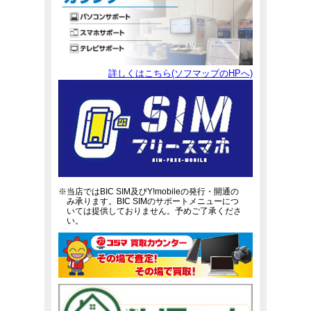
詳しくはこちら(ソフマップのHPへ)
※当店ではBIC SIM及びY!mobileの発行・開通の
み承ります。BIC SIMのサポートメニューにつ
いては提供しておりません。予めご了承くださ
い。