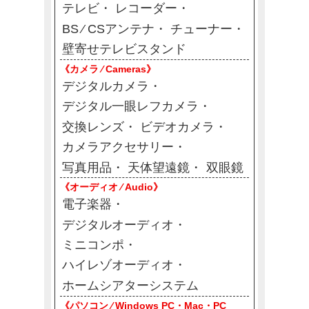
テレビ
レコーダー
BS ⁄ CSアンテナ
チューナー
壁寄せテレビスタンド
《カメラ ⁄ Cameras》
デジタルカメラ
デジタル一眼レフカメラ
交換レンズ
ビデオカメラ
カメラアクセサリー
写真用品
天体望遠鏡
双眼鏡
《オーディオ ⁄ Audio》
電子楽器
デジタルオーディオ
ミニコンポ
ハイレゾオーディオ
ホームシアターシステム
《パソコン ⁄ Windows PC・Mac・PC