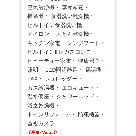
空気清浄機
季節家電
掃除機
食器洗い乾燥機
ビルトイン食器洗い機
アイロン
ふとん乾燥機
キッチン家電
レンジフード
ビルトインIH ⁄ ガスコンロ
ビューティー家電
健康器具
照明
LED照明器具
電話機
FAX
シュレッダー
ガス給湯器
エコキュート
温水便座
シャワーヘッド
浴室乾燥機
トイレリフォーム
防犯機器
監視カメラ
《映像 ⁄ Visual》