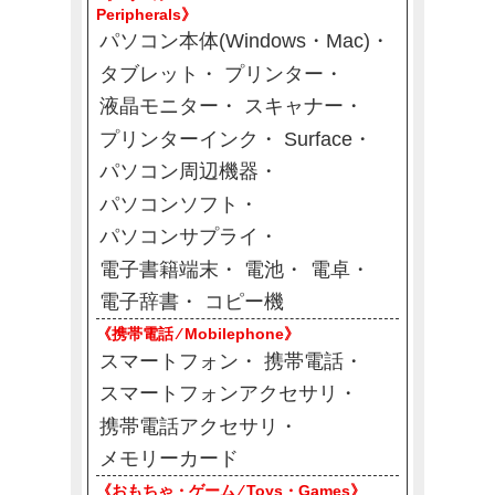
Peripherals》
パソコン本体(Windows・Mac)
タブレット
プリンター
液晶モニター
スキャナー
プリンターインク
Surface
パソコン周辺機器
パソコンソフト
パソコンサプライ
電子書籍端末
電池
電卓
電子辞書
コピー機
《携帯電話 ⁄ Mobilephone》
スマートフォン
携帯電話
スマートフォンアクセサリ
携帯電話アクセサリ
メモリーカード
《おもちゃ・ゲーム ⁄ Toys・Games》