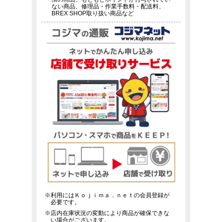
ない商品、修理品・作業手数料・配送料、
BREX SHOP取り扱い商品など
※利用にはＫｏｊｉｍａ．ｎｅｔの会員登録が
必要です。
※店内在庫状況の変動により商品が確保できな
い場合がございます。