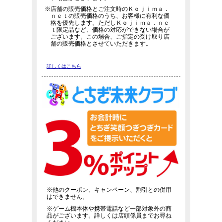
※店舗の販売価格とご注文時のＫｏｊｉｍａ．
ｎｅｔの販売価格のうち、お客様に有利な価
格を優先します。ただしＫｏｊｉｍａ．ｎｅ
ｔ限定品など、価格の対応ができない場合が
ございます。この場合、ご指定の受け取り店
舗の販売価格とさせていただきます。
詳しくはこちら
※他のクーポン、キャンペーン、割引との併用
はできません。
※ゲーム機本体や携帯電話など一部対象外の商
品がございます。詳しくは店頭係員までお尋ね