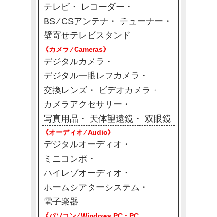
テレビ
レコーダー
BS ⁄ CSアンテナ
チューナー
壁寄せテレビスタンド
《カメラ ⁄ Cameras》
デジタルカメラ
デジタル一眼レフカメラ
交換レンズ
ビデオカメラ
カメラアクセサリー
写真用品
天体望遠鏡
双眼鏡
《オーディオ ⁄ Audio》
デジタルオーディオ
ミニコンポ
ハイレゾオーディオ
ホームシアターシステム
電子楽器
《パソコン ⁄ Windows PC・PC