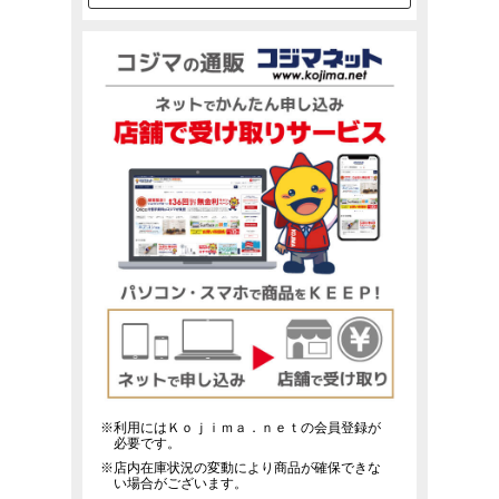
※利用にはＫｏｊｉｍａ．ｎｅｔの会員登録が
必要です。
※店内在庫状況の変動により商品が確保できな
い場合がございます。