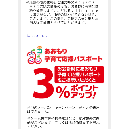
※店舗の販売価格とご注文時のＫｏｊｉｍａ．
ｎｅｔの販売価格のうち、お客様に有利な価
格を優先します。ただしＫｏｊｉｍａ．ｎｅ
ｔ限定品など、価格の対応ができない場合が
ございます。この場合、ご指定の受け取り店
舗の販売価格とさせていただきます。
詳しくはこちら
※他のクーポン、キャンペーン、割引との併用
はできません。
※ゲーム機本体や携帯電話など一部対象外の商
品がございます。詳しくは店頭係員までお尋ね
ください。