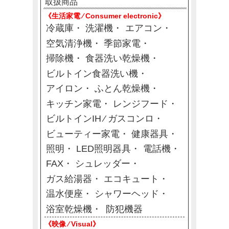
取扱商品
《生活家電 ⁄ Consumer electronic》
冷蔵庫
洗濯機
エアコン
空気清浄機
季節家電
掃除機
食器洗い乾燥機
ビルトイン食器洗い機
アイロン
ふとん乾燥機
キッチン家電
レンジフード
ビルトインIH ⁄ ガスコンロ
ビューティー家電
健康器具
照明
LED照明器具
電話機
FAX
シュレッダー
ガス給湯器
エコキュート
温水便座
シャワーヘッド
浴室乾燥機
防犯機器
《映像 ⁄ Visual》