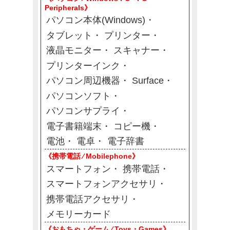
Peripherals》
パソコン本体(Windows)
タブレット
プリンター
液晶モニター
スキャナー
プリンターインク
パソコン周辺機器
Surface
パソコンソフト
パソコンサプライ
電子書籍端末
コピー機
電池
電卓
電子辞書
《携帯電話 ⁄ Mobilephone》
スマートフォン
携帯電話
スマートフォンアクセサリ
携帯電話アクセサリ
メモリーカード
《おもちゃ・ゲーム ⁄ Toys・Games》