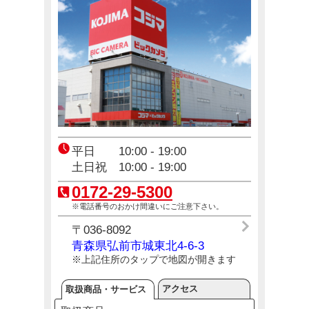
コジ坊＆マコちゃんのLINEスタンプ好評販売中！
4月24日(金)～10月31日(土)
エアコン2027年問題！
12月23日(火)～12月31日(木)
平日 10:00 - 19:00
土日祝 10:00 - 19:00
0172-29-5300
※電話番号のおかけ間違いにご注意下さい。
〒036-8092
青森県弘前市城東北4-6-3
※上記住所の
タップ
で地図が開きます
アクセス
取扱商品・サービス