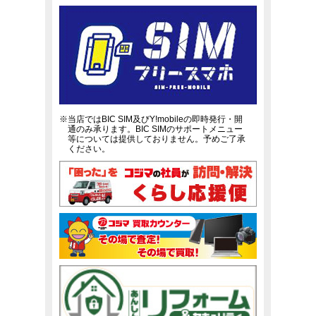
※当店ではBIC SIM及びY!mobileの即時発行・開
通のみ承ります。BIC SIMのサポートメニュー
等については提供しておりません。予めご了承
ください。